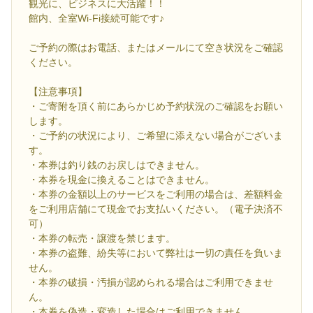
観光に、ビジネスに大活躍！！
館内、全室Wi-Fi接続可能です♪
ご予約の際はお電話、またはメールにて空き状況をご確認
ください。
【注意事項】
・ご寄附を頂く前にあらかじめ予約状況のご確認をお願い
します。
・ご予約の状況により、ご希望に添えない場合がございま
す。
・本券は釣り銭のお戻しはできません。
・本券を現金に換えることはできません。
・本券の金額以上のサービスをご利用の場合は、差額料金
をご利用店舗にて現金でお支払いください。（電子決済不
可）
・本券の転売・譲渡を禁じます。
・本券の盗難、紛失等において弊社は一切の責任を負いま
せん。
・本券の破損・汚損が認められる場合はご利用できませ
ん。
・本券を偽造・変造した場合はご利用できません。