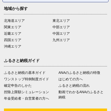
地域から探す
北海道エリア
東北エリア
関東エリア
中部エリア
近畿エリア
中国エリア
四国エリア
九州エリア
沖縄エリア
ふるさと納税ガイド
ふるさと納税の基本ガイド
ANAのふるさと納税の特徴
ワンストップ特例制度ガイド
はじめての方へ
確定申告のしかた
ふるさと納税の流れ
控除上限額シミュレーション
動画でわかるANAのふるさと
納税
年金受給者・自営業者の方へ