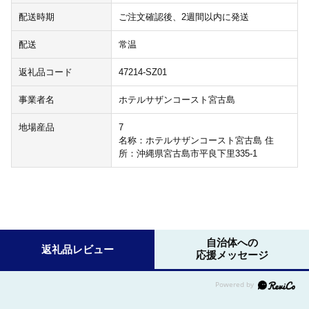
配送時期
ご注文確認後、2週間以内に発送
配送
常温
返礼品コード
47214-SZ01
事業者名
ホテルサザンコースト宮古島
地場産品
7
名称：ホテルサザンコースト宮古島 住
所：沖縄県宮古島市平良下里335-1
自治体への
返礼品レビュー
応援メッセージ