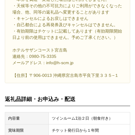
・天候等その他の不可抗力によりご利用ができなくなった
場合、他、同等の返礼品へ変更することがあります
・キャンセルによるお戻しはできません
・自己都合による再発券及びキャンセルはできません。
・有効期限はチケットに記載してあります（有効期限開始
日より前の使用はできません。予めご了承ください。）
ホテルサザンコースト宮古島
連絡先：0980-75-3335
メールアドレス：info@h-scm.jp
【住所】〒906-0013 沖縄県宮古島市平良下里３３５−１
返礼品詳細・お申込み・配送
内容量
ツインルーム1泊２日（朝食付き）
賞味期限
チケット発行日から１年間