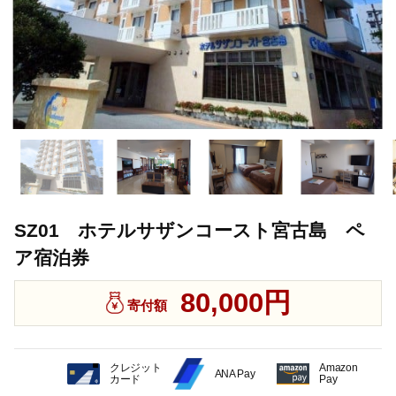
SZ01 ホテルサザンコースト宮古島 ペ
ア宿泊券
80,000円
寄付額
クレジット
Amazon
ANA Pay
カード
Pay