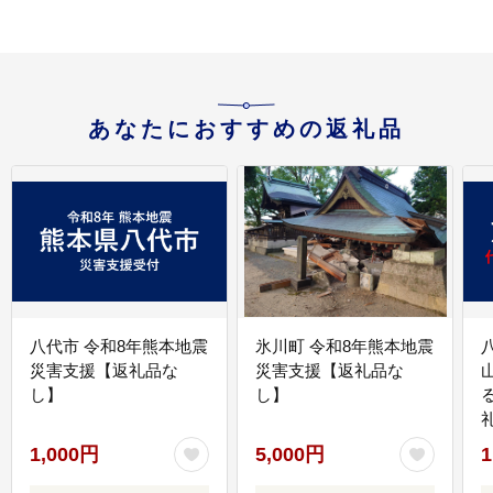
あなたにおすすめの返礼品
八代市 令和8年熊本地震
氷川町 令和8年熊本地震
災害支援【返礼品な
災害支援【返礼品な
し】
し】
1,000円
5,000円
1