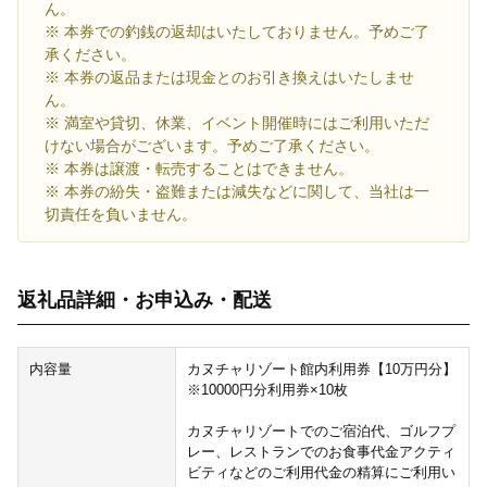
ん。
※ 本券での釣銭の返却はいたしておりません。予めご了
承ください。
※ 本券の返品または現金とのお引き換えはいたしませ
ん。
※ 満室や貸切、休業、イベント開催時にはご利用いただ
けない場合がございます。予めご了承ください。
※ 本券は譲渡・転売することはできません。
※ 本券の紛失・盗難または減失などに関して、当社は一
切責任を負いません。
返礼品詳細・お申込み・配送
内容量
カヌチャリゾート館内利用券【10万円分】
※10000円分利用券×10枚
カヌチャリゾートでのご宿泊代、ゴルフプ
レー、レストランでのお食事代金アクティ
ビティなどのご利用代金の精算にご利用い