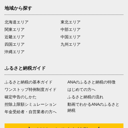
地域から探す
北海道エリア
東北エリア
関東エリア
中部エリア
近畿エリア
中国エリア
四国エリア
九州エリア
沖縄エリア
ふるさと納税ガイド
ふるさと納税の基本ガイド
ANAのふるさと納税の特徴
ワンストップ特例制度ガイド
はじめての方へ
確定申告のしかた
ふるさと納税の流れ
控除上限額シミュレーション
動画でわかるANAのふるさと
納税
年金受給者・自営業者の方へ