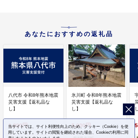
あなたにおすすめの返礼品
八代市 令和8年熊本地震
氷川町 令和8年熊本地震
災害支援【返礼品な
災害支援【返礼品な
し】
し】
し
1,000円
5,000円
5
当サイトでは、サイト利便性向上のため、クッキー（Cookie）を使
用しています。サイトの閲覧を継続された場合、Cookieの利用に同