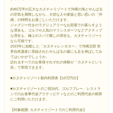
約80万坪の広大なカヌチャリゾートで沖縄の海とやんばる
の空気を満喫しながら、大切な人や家族と思い思いの「沖
縄」の時間をお過ごしいただけます。
ジャグジー付きのラグジュアリーなお部屋での暮らすよう
な滞在も、ゴルフや人気のマリンスポーツなどアクティブ
な滞在も、極上のスパで癒しの滞在も、カヌチャリゾート
なら可能です。
2023年に始動した「カヌチャレンタカー」で沖縄北部 世
界自然遺産に登録されたやんばるの森にも足を伸ばしてみ
てはいかがでしょうか。
訪れるすべてのお客様それぞれの体験が「カヌチャという
街」で実現できます。
■カヌチャリゾート館内利用券【10万円分】
■カヌチャリゾートのご宿泊代、ゴルフプレー、レストラ
ンでのお食事代金アクティビティなどのご利用代金の精算
にご利用いただけます。
【対象範囲: カヌチャリゾートでのご利用代金】