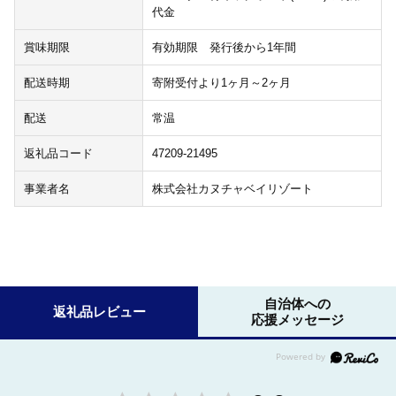
代金
賞味期限
有効期限 発行後から1年間
配送時期
寄附受付より1ヶ月～2ヶ月
配送
常温
返礼品コード
47209-21495
事業者名
株式会社カヌチャベイリゾート
自治体への
返礼品レビュー
応援メッセージ