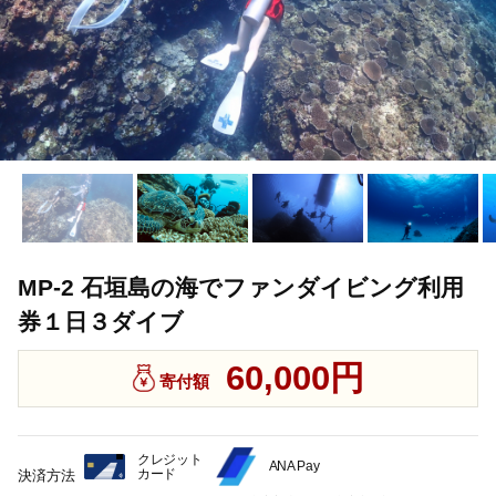
MP-2 石垣島の海でファンダイビング利用
券１日３ダイブ
60,000円
寄付額
クレジット
ANA Pay
カード
決済方法