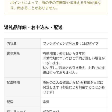
ポイントによって、海の中の雰囲気や出逢える生物が異な
り、飽きることがありません。
返礼品詳細・お申込み・配送
内容量
ファンダイビング利用券：1日3ダイブ
賞味期限
有効期限：発行日から２年間
※繁忙期についてはご予約が難しい場合が
ございます。
払い戻し、現金との引き換え、お釣りの提
供は行っておりません。
配送時期
寄附のご入金確認から1か月程度を目安に
発送します（都合により前後することがあ
ります）
配送
常温
返礼品コード
47207-mp2