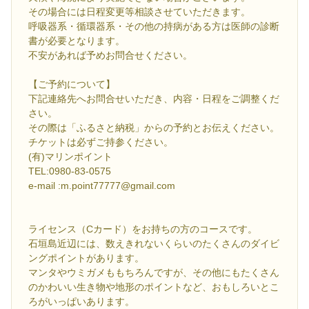
その場合には日程変更等相談させていただきます。
呼吸器系・循環器系・その他の持病がある方は医師の診断
書が必要となります。
不安があれば予めお問合せください。
【ご予約について】
下記連絡先へお問合せいただき、内容・日程をご調整くだ
さい。
その際は「ふるさと納税」からの予約とお伝えください。
チケットは必ずご持参ください。
(有)マリンポイント
TEL:0980-83-0575
e-mail :m.point77777@gmail.com
ライセンス（Cカード）をお持ちの方のコースです。
石垣島近辺には、数えきれないくらいのたくさんのダイビ
ングポイントがあります。
マンタやウミガメももちろんですが、その他にもたくさん
のかわいい生き物や地形のポイントなど、おもしろいとこ
ろがいっぱいあります。