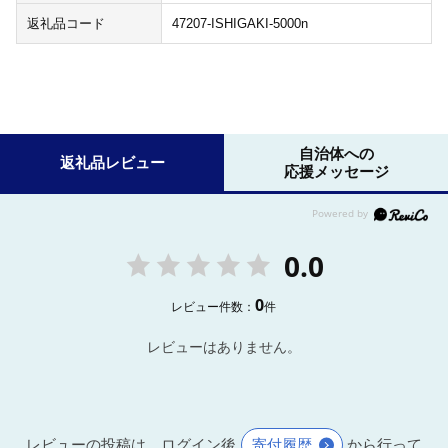
返礼品コード
47207-ISHIGAKI-5000n
自治体への
返礼品レビュー
応援メッセージ
0.0
0
レビュー件数：
件
レビューはありません。
レビューの投稿は、ログイン後
寄付履歴
から行って