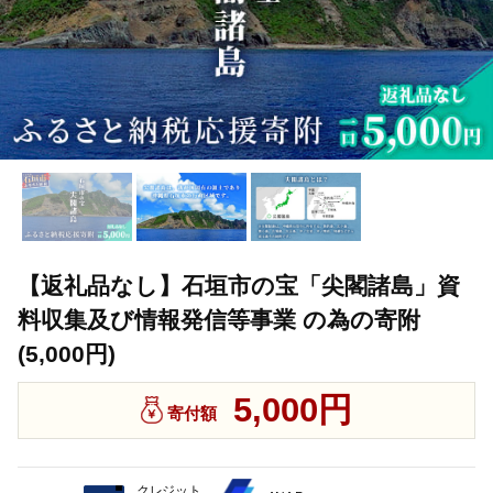
【返礼品なし】石垣市の宝「尖閣諸島」資
料収集及び情報発信等事業 の為の寄附
(5,000円)
5,000円
寄付額
クレジット