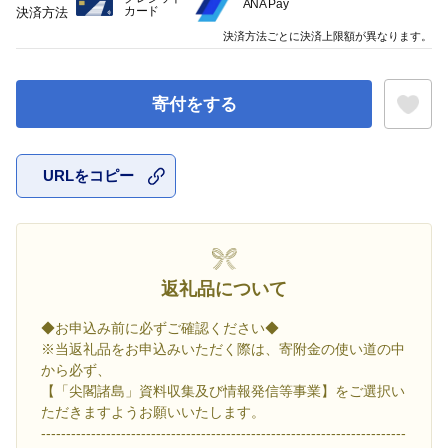
ANA Pay
カード
決済方法
決済方法ごとに決済上限額が異なります。
寄付をする
URLをコピー
お気に入
返礼品について
◆お申込み前に必ずご確認ください◆
※当返礼品をお申込みいただく際は、寄附金の使い道の中
から必ず、
【「尖閣諸島」資料収集及び情報発信等事業】をご選択い
ただきますようお願いいたします。
-------------------------------------------------------------------------