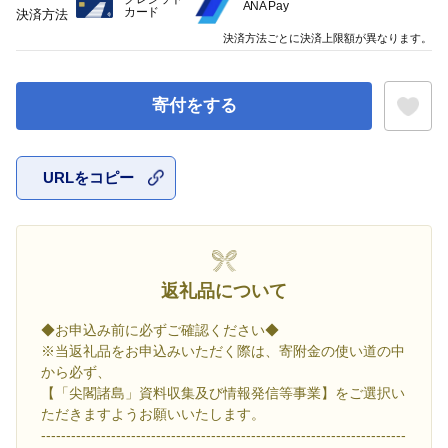
ANA Pay
カード
決済方法
決済方法ごとに決済上限額が異なります。
寄付をする
URLをコピー
お気に入
返礼品について
◆お申込み前に必ずご確認ください◆
※当返礼品をお申込みいただく際は、寄附金の使い道の中
から必ず、
【「尖閣諸島」資料収集及び情報発信等事業】をご選択い
ただきますようお願いいたします。
-------------------------------------------------------------------------