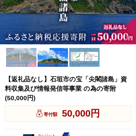
【返礼品なし】石垣市の宝「尖閣諸島」資
料収集及び情報発信等事業 の為の寄附
(50,000円)
50,000円
寄付額
クレジット