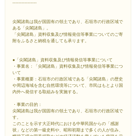
----------------
尖閣諸島は我が国固有の領土であり、石垣市の行政区域で
ある「尖閣諸島」。
「尖閣諸島」資料収集及び情報発信等事業についてのご寄
附をふるさと納税を通しても承ります。
●「尖閣諸島」資料収集及び情報発信等事業について
・事業名：「尖閣諸島」資料収集及び情報発信等事業につ
いて
・事業概要：石垣市の行政区域である「尖閣諸島」の歴史
や周辺海域を含む自然環境等について、市民はもとより国
内外へ発信する取組みを実施する。
・事業の目的：
尖閣諸島は我が国固有の領土であり、石垣市の行政区域で
す。
このことを示す大正時代における中華民国からの「感謝
状」などの第一級史料や、昭和初期まで多くの人が住み、