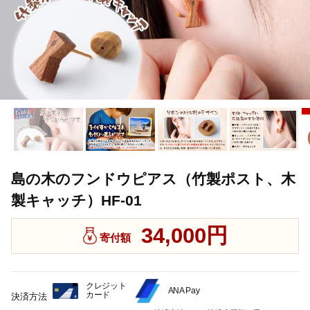
島の木のフンドウピアス（竹製ポスト、木
製キャッチ）HF-01
34,000円
寄付額
クレジット
ANA Pay
カード
決済方法