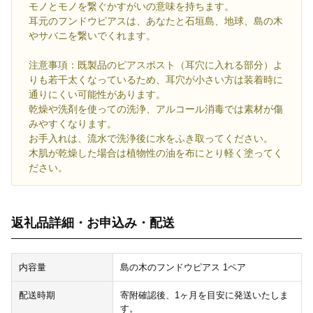
モノとモノを繋ぐかすがいの意味を持ちます。
耳元のフンドウピアスは、あなたと石垣島、地球、島の木
やサバニを繋いでくれます。
注意事項：既製品のピアスポスト（耳穴に入れる部分）よ
りも若干太くなっているため、耳穴が小さい方は装着時に
通りにくい可能性があります。
乾燥や洗剤を使っての洗浄、アルコール消毒では素材が傷
みやすくなります。
お手入れは、流水で洗浄後に水をふき取ってください。
木肌が乾燥した場合は植物性の油を布にとり軽く塗ってく
ださい。
返礼品詳細・お申込み・配送
内容量
島の木のフンドウピアス 1ペア
配送時期
寄附確認後、1ヶ月を目安に発送いたしま
す。