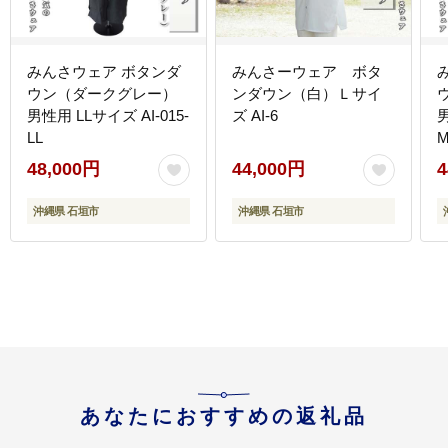
みんさウェア ボタンダ
みんさーウェア ボタ
ウン（ダークグレー）
ンダウン（白）Ｌサイ
男性用 LLサイズ AI-015-
ズ AI-6
男
LL
48,000円
44,000円
4
沖縄県 石垣市
沖縄県 石垣市
あなたにおすすめの返礼品