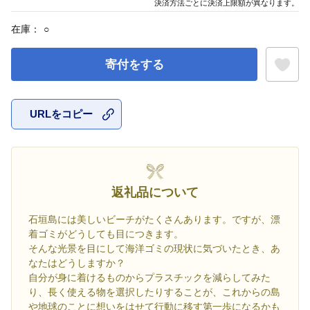
決済方法ごとに決済上限額が異なります。
在庫：
○
寄付をする
URLをコピー
お気に入
返礼品について
石垣島には美しいビーチがたくさんあります。ですが、漂
着ゴミがどうしても目につきます。
そんな光景を目にして海洋ゴミの現状に気づいたとき、あ
なたはどうしますか？
自分が身に着けるものからプラスチックを減らしてみた
り、長く使える物を選択したりすることが、これからの島
や地球のことに想いをはせて行動に移す第一歩になるかも