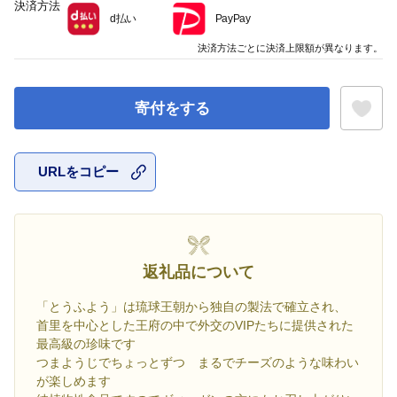
決済方法
d払い
PayPay
決済方法ごとに決済上限額が異なります。
寄付をする
URLをコピー
お気に入
返礼品について
「とうふよう」は琉球王朝から独自の製法で確立され、
首里を中心とした王府の中で外交のVIPたちに提供された
最高級の珍味です
つまようじでちょっとずつ まるでチーズのような味わい
が楽しめます