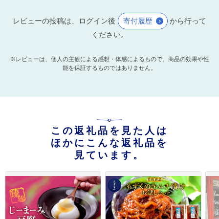
レビューの投稿は、ログイン後
寄付履歴
から行って
ください。
※レビューは、個人の主観による感想・体感によるもので、商品の効果や性
能を保証するものではありません。
この返礼品を見た人は
ほかにこんな返礼品を
見ています。