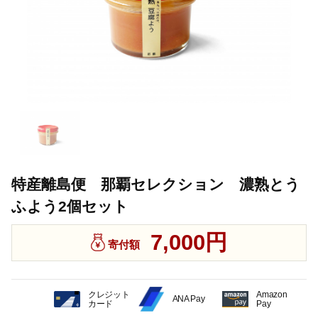
特産離島便 那覇セレクション 濃熟とう
ふよう2個セット
7,000円
寄付額
クレジット
Amazon
ANA Pay
カード
Pay