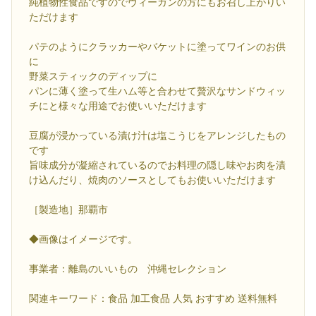
純植物性食品ですのでヴィーガンの方にもお召し上がりい
ただけます
パテのようにクラッカーやバケットに塗ってワインのお供
に
野菜スティックのディップに
パンに薄く塗って生ハム等と合わせて贅沢なサンドウィッ
チにと様々な用途でお使いいただけます
豆腐が浸かっている漬け汁は塩こうじをアレンジしたもの
です
旨味成分が凝縮されているのでお料理の隠し味やお肉を漬
け込んだり、焼肉のソースとしてもお使いいただけます
［製造地］那覇市
◆画像はイメージです。
事業者：離島のいいもの 沖縄セレクション
関連キーワード：食品 加工食品 人気 おすすめ 送料無料