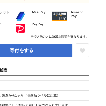
ジット
ANA Pay
Amazon
ド
Pay
い
PayPay
決済方法ごとに決済上限額が異なります。
寄付をする
配送
お気に入り登録
：製造から1ヶ月（各商品ラベルに記載）
原材料にした製品と同じ工程で作られています。