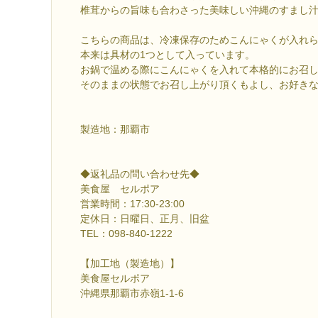
椎茸からの旨味も合わさった美味しい沖縄のすまし
こちらの商品は、冷凍保存のためこんにゃくが入れ
本来は具材の1つとして入っています。
お鍋で温める際にこんにゃくを入れて本格的にお召
そのままの状態でお召し上がり頂くもよし、お好き
製造地：那覇市
◆返礼品の問い合わせ先◆
美食屋 セルポア
営業時間：17:30-23:00
定休日：日曜日、正月、旧盆
TEL：098-840-1222
【加工地（製造地）】
美食屋セルポア
沖縄県那覇市赤嶺1-1-6