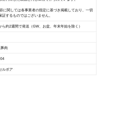
内容に関しては各事業者の指定に基づき掲載しており、一切
保証するものではございません。
から約2週間で発送（GW、お盆、年末年始を除く）
,豚肉
F04
セルポア