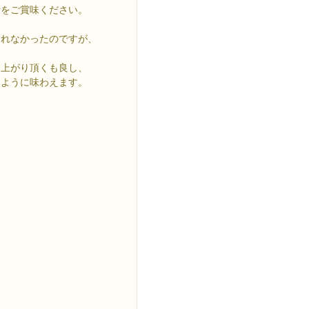
汁をご賞味ください。
られなかったのですが、
し上がり頂くも良し、
なように味わえます。