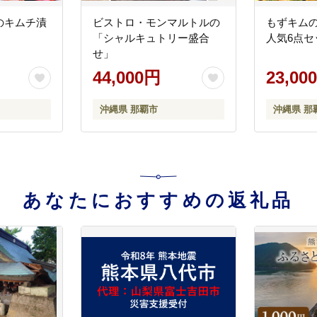
のキムチ漬
ビストロ・モンマルトルの
もずキム
「シャルキュトリー盛合
人気6点セ
せ」
44,000円
23,00
沖縄県 那覇市
沖縄県 那
あなたにおすすめの返礼品