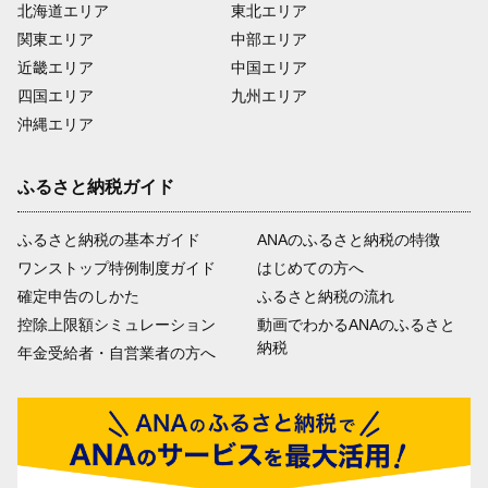
北海道エリア
東北エリア
関東エリア
中部エリア
近畿エリア
中国エリア
四国エリア
九州エリア
沖縄エリア
ふるさと納税ガイド
ふるさと納税の基本ガイド
ANAのふるさと納税の特徴
ワンストップ特例制度ガイド
はじめての方へ
確定申告のしかた
ふるさと納税の流れ
控除上限額シミュレーション
動画でわかるANAのふるさと
納税
年金受給者・自営業者の方へ