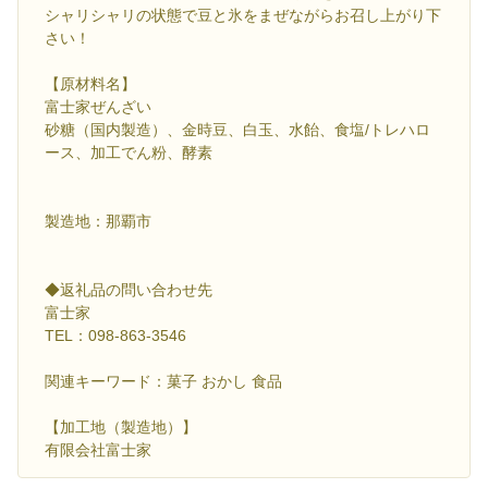
シャリシャリの状態で豆と氷をまぜながらお召し上がり下
さい！
【原材料名】
富士家ぜんざい
砂糖（国内製造）、金時豆、白玉、水飴、食塩/トレハロ
ース、加工でん粉、酵素
製造地：那覇市
◆返礼品の問い合わせ先
富士家
TEL：098-863-3546
関連キーワード：菓子 おかし 食品
【加工地（製造地）】
有限会社富士家