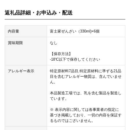
返礼品詳細・お申込み・配送
内容量
富士家ぜんざい（330ml)×6個
賞味期限
なし
【保存方法】
-18℃以下で保存してください
アレルギー表示
特定原材料7品目,特定原材料に準ずる21品
目を含むアレルギー物質は、含んでいませ
ん。
本品製造工場では、乳を含む製品を製造し
ています。
※ 表示内容に関しては各事業者の指定に
基づき掲載しており、一切の内容を保証す
るものではございません。