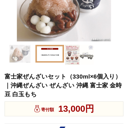
富士家ぜんざいセット（330ml×6個入り）
｜沖縄ぜんざい ぜんざい 沖縄 富士家 金時
豆 白玉もち
13,000円
寄付額