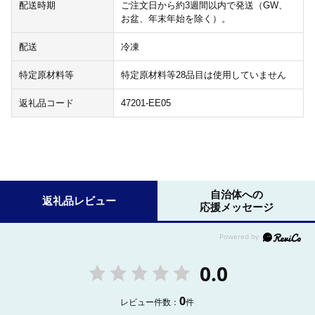
配送時期
ご注文日から約3週間以内で発送（GW、
お盆、年末年始を除く）。
配送
冷凍
特定原材料等
特定原材料等28品目は使用していません
返礼品コード
47201-EE05
自治体への
返礼品レビュー
応援メッセージ
0.0
0
レビュー件数：
件