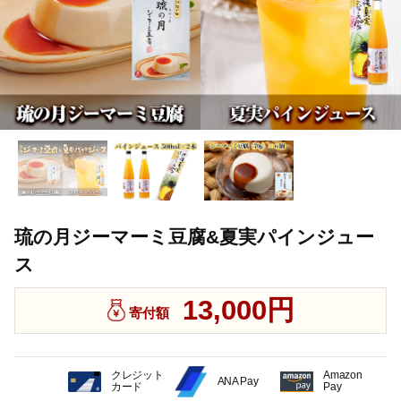
琉の月ジーマーミ豆腐&夏実パインジュー
ス
13,000円
寄付額
クレジット
Amazon
ANA Pay
カード
Pay