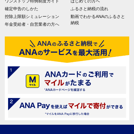
ワンストップ特例制度ガイド
はじめての方へ
確定申告のしかた
ふるさと納税の流れ
控除上限額シミュレーション
動画でわかるANAのふるさと
納税
年金受給者・自営業者の方へ