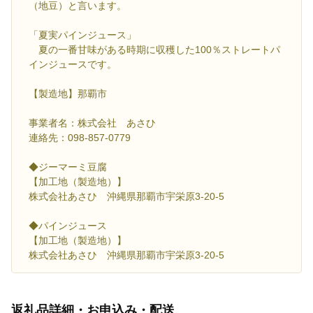
（地豆）と言います。
「夏実パインジュース」
夏の一番甘味がある時期に収穫した100％ストレートパ
インジュースです。
【製造地】那覇市
事業者名：株式会社 あさひ
連絡先：098‐857-0779
◆ジーマーミ豆腐
【加工地（製造地）】
株式会社あさひ 沖縄県那覇市宇栄原3-20-5
◆パインジュース
【加工地（製造地）】
株式会社あさひ 沖縄県那覇市宇栄原3-20-5
返礼品詳細・お申込み・配送