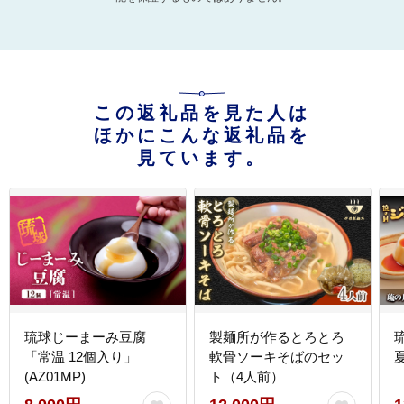
この返礼品を見た人は
ほかにこんな返礼品を
見ています。
琉球じーまーみ豆腐
製麺所が作るとろとろ
「常温 12個入り」
軟骨ソーキそばのセッ
(AZ01MP)
ト（4人前）