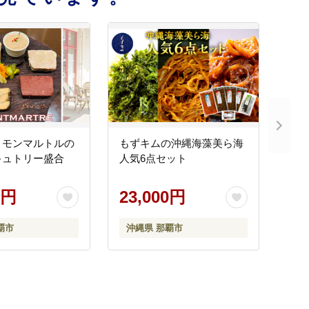
・モンマルトルの
もずキムの沖縄海藻美ら海
キュトリー盛合
人気6点セット
0円
23,000円
覇市
沖縄県 那覇市