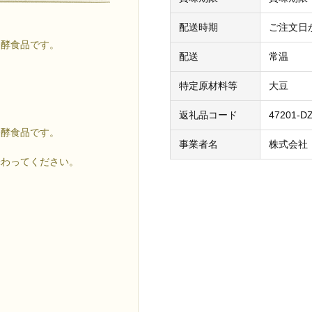
配送時期
ご注文日
酵食品です。
配送
常温
特定原材料等
大豆
返礼品コード
47201-D
酵食品です。
事業者名
株式会社
味わってください。