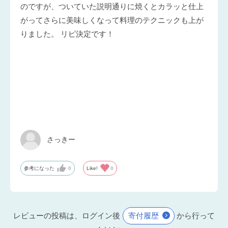
のですが、ついていた説明通りに焼くとカラッと仕上
がってさらに美味しくなって料理のテクニックも上が
りました。 リピ決定です！
さっきー
参考になった
0
Like!
0
レビューの投稿は、ログイン後
寄付履歴
から行って