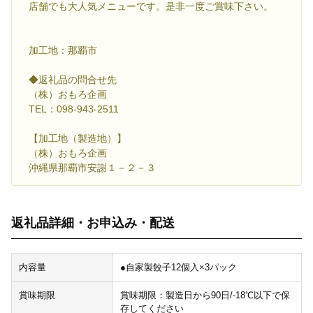
店舗でも大人気メニューです。是非一度ご賞味下さい。
加工地：那覇市
◆返礼品の問合せ先
（株）おもろ企画
TEL：098-943-2511
【加工地（製造地）】
（株）おもろ企画
沖縄県那覇市安謝１－２－３
返礼品詳細・お申込み・配送
内容量
●自家製餃子12個入×3パック
賞味期限
賞味期限：製造日から90日/-18℃以下で保
存してください