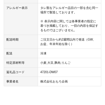
アレルギー表示
タレ類をアレルギー品目の一部を含む同一
場所で製造しております。
※ 表示内容に関しては各事業者の指定に
基づき掲載しており、一切の内容を保証す
るものではございません。
配送時期
ご注文日から約2週間以内で発送（GW、
お盆、年末年始を除く）
配送
冷凍
特定原材料等
小麦,大豆,豚肉,りんご
返礼品コード
47201-DW07
事業者名
株式会社おもろ企画