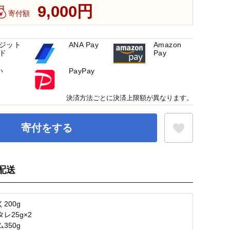
9,000円
寄付額
ジット
ANA Pay
Amazon
ド
Pay
い
PayPay
決済方法ごとに決済上限額が異なります。
寄付をする
配送
お気に入り登録
200g
レ25g×2
350g