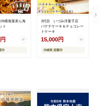
の沖縄海藻美ら海
3代目 いづみ洋菓子店
ット
バナナケーキ＆チョコレー
トケーキ
0円
15,000円
覇市
沖縄県 那覇市