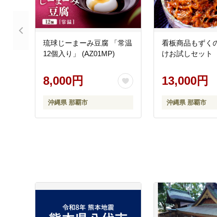
琉球じーまーみ豆腐 「常温
看板商品もずく
12個入り」 (AZ01MP)
けお試しセット
8,000円
13,000円
沖縄県 那覇市
沖縄県 那覇市