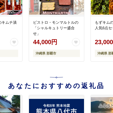
のキムチ漬
ビストロ・モンマルトルの
もずキム
「シャルキュトリー盛合
人気6点セ
せ」
44,000円
23,00
沖縄県 那覇市
沖縄県 那
あなたにおすすめの返礼品