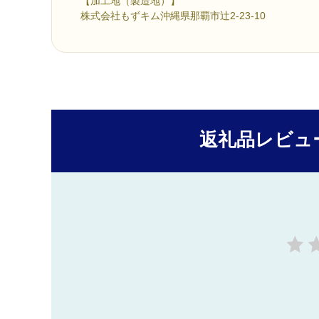
【加工地（製造地）】
株式会社もずキム沖縄県那覇市辻2-23-10
返礼品レビュ