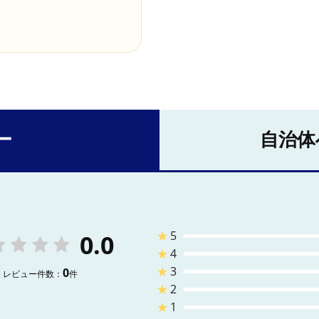
ー
自治体
★
5
0.0
★
4
★
3
0
レビュー件数：
件
★
2
★
1