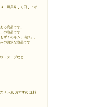
より一層美味しく召し上が
もある商品です。
無二の逸品です！
「もずくのキムチ漬け」。
好みの贅沢な逸品です！
め物・スープなど
のり 人気 おすすめ 送料