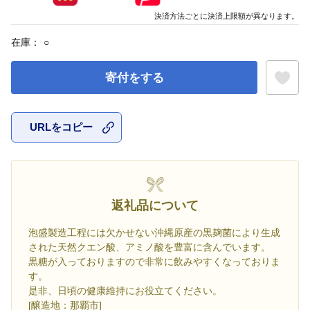
決済方法ごとに決済上限額が異なります。
在庫：
○
寄付をする
URLをコピー
お気に入
返礼品について
泡盛製造工程には欠かせない沖縄原産の黒麹菌により生成
された天然クエン酸、アミノ酸を豊富に含んでいます。
黒糖が入っておりますので非常に飲みやすくなっておりま
す。
是非、日頃の健康維持にお役立てください。
[醸造地：那覇市]