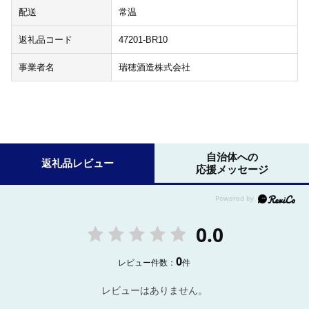
配送
常温
返礼品コード
47201-BR10
事業者名
瑞穂酒造株式会社
自治体への
返礼品レビュー
応援メッセージ
0.0
0
レビュー件数：
件
レビューはありません。