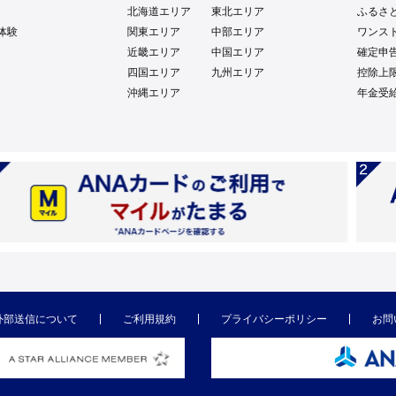
北海道エリア
東北エリア
ふるさ
体験
関東エリア
中部エリア
ワンス
近畿エリア
中国エリア
確定申
四国エリア
九州エリア
控除上
沖縄エリア
年金受
外部送信について
ご利用規約
プライバシーポリシー
お問