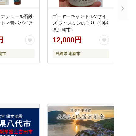
ィナチュール石鹸
ゴーヤーキャンドルMサイ
ット＜青パパイア
ズ ジャスミンの香り（沖縄
県那覇市）
円
12,000円
覇市
沖縄県 那覇市