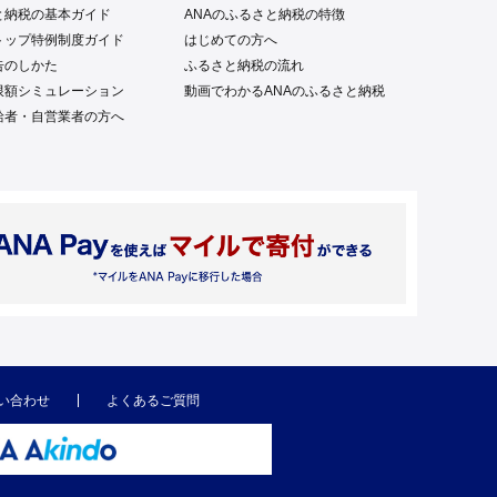
と納税の基本ガイド
ANAのふるさと納税の特徴
トップ特例制度ガイド
はじめての方へ
告のしかた
ふるさと納税の流れ
限額シミュレーション
動画でわかるANAのふるさと納税
給者・自営業者の方へ
い合わせ
よくあるご質問