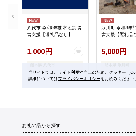
八代市 令和8年熊本地震 災
氷川町 令和8年
害支援【返礼品なし】
害支援【返礼品
1,000円
5,000円
熊本県 八代市
熊本県 氷川町
当サイトでは、サイト利便性向上のため、クッキー（Coo
詳細については
プライバシーポリシー
をお読みください
お礼の品から探す