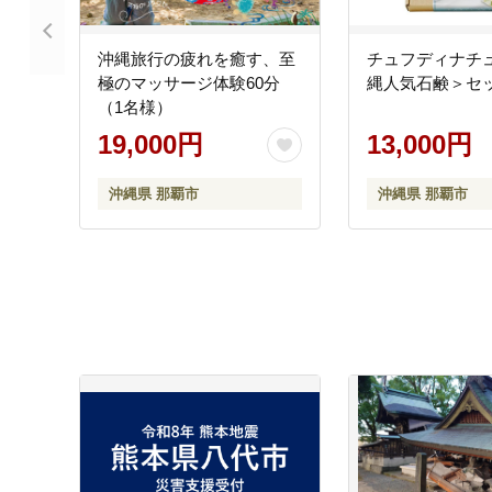
沖縄旅行の疲れを癒す、至
チュフディナチ
極のマッサージ体験60分
縄人気石鹸＞セ
（1名様）
19,000円
13,000円
沖縄県 那覇市
沖縄県 那覇市