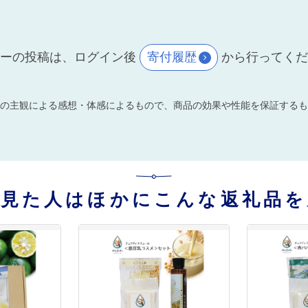
ーの投稿は、ログイン後
寄付履歴
から行ってく
の主観による感想・体感によるもので、商品の効果や性能を保証するも
を見た人はほかにこんな返礼品を