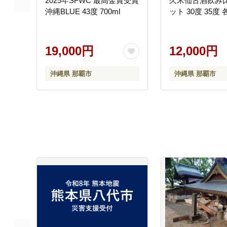
2025年SFWC 最高金賞受賞
久米仙古酒飲み
沖縄BLUE 43度 700ml
ット 30度 35度 各
19,000円
12,000円
沖縄県 那覇市
沖縄県 那覇市