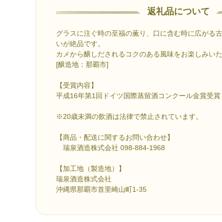
返礼品について
グラスに注ぐ時の至福の薫り、口に含む時に広がる
いが絶品です。
カメから醸しだされるコクのある風味をお楽しみい
[醸造地：那覇市]
【受賞内容】
平成16年第1回ドイツ国際蒸留酒コンクール金賞受
※20歳未満の飲酒は法律で禁止されています。
【商品・配送に関するお問い合わせ】
瑞泉酒造株式会社 098-884-1968
【加工地（製造地）】
瑞泉酒造株式会社
沖縄県那覇市首里崎山町1-35