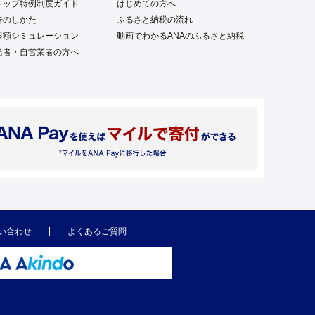
トップ特例制度ガイド
はじめての方へ
告のしかた
ふるさと納税の流れ
限額シミュレーション
動画でわかるANAのふるさと納税
給者・自営業者の方へ
い合わせ
よくあるご質問