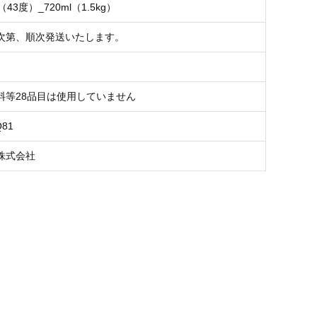
43度）_720ml（1.5kg）
次第、順次発送いたします。
料等28品目は使用していません
Q81
株式会社