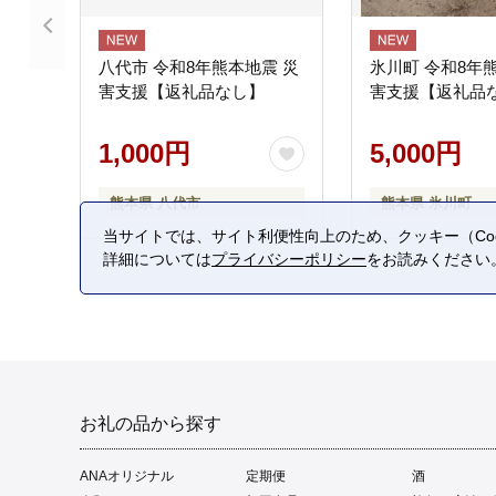
八代市 令和8年熊本地震 災
氷川町 令和8年
害支援【返礼品なし】
害支援【返礼品
1,000円
5,000円
熊本県 八代市
熊本県 氷川町
当サイトでは、サイト利便性向上のため、クッキー（Coo
詳細については
プライバシーポリシー
をお読みください
お礼の品から探す
ANAオリジナル
定期便
酒