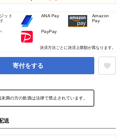
ジット
ANA Pay
Amazon
ド
Pay
い
PayPay
決済方法ごとに決済上限額が異なります。
寄付をする
お気に入り登録
0歳未満の方の飲酒は法律で禁止されています。
配送