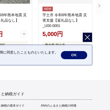
和8年熊本地震 災
宇土市 令和8年熊本地震 災
返礼品なし】
害支援【返礼品なし】
_U00-0001
円
5,000円
城町
熊本県 宇土市
の利用に同意したことものといたします。
OK
さと納税ガイド
と納税の基本ガイド
ANAのふるさと納税の特徴