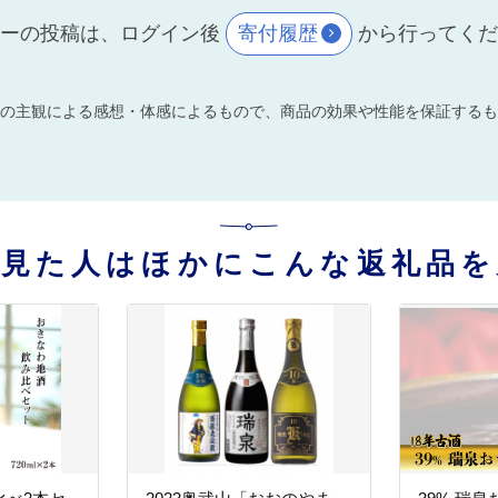
ーの投稿は、ログイン後
寄付履歴
から行ってく
の主観による感想・体感によるもので、商品の効果や性能を保証するも
を見た人はほかにこんな返礼品を