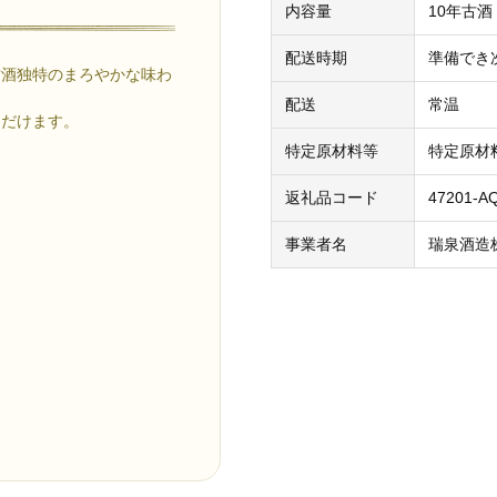
内容量
10年古酒（
配送時期
準備でき
古酒独特のまろやかな味わ
配送
常温
ただけます。
特定原材料等
特定原材
返礼品コード
47201-A
賞
事業者名
瑞泉酒造