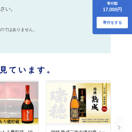
寄付額
ださい。
17,000円
寄付をする
のではありません。
見ています。