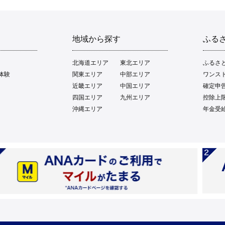
地域から探す
ふる
北海道エリア
東北エリア
ふるさ
体験
関東エリア
中部エリア
ワンス
近畿エリア
中国エリア
確定申
四国エリア
九州エリア
控除上
沖縄エリア
年金受