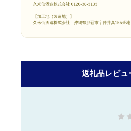
久米仙酒造株式会社 0120-38-3133
【加工地（製造地）】
久米仙酒造株式会社 沖縄県那覇市字仲井真155番地
返礼品レビュ