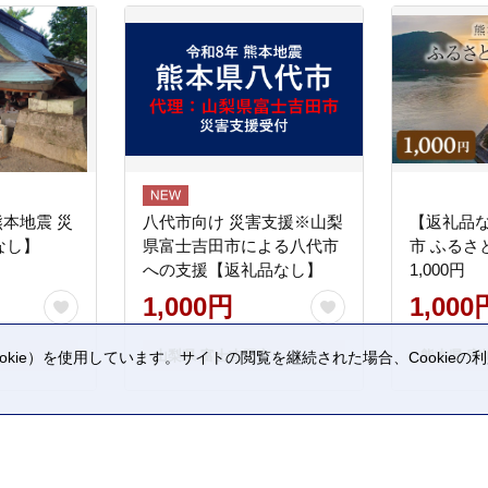
熊本地震 災
八代市向け 災害支援※山梨
【返礼品
なし】
県富士吉田市による八代市
市 ふるさ
への支援【返礼品なし】
1,000円
1,000円
1,000
山梨県 富士吉田市
熊本県 宇
kie）を使用しています。サイトの閲覧を継続された場合、Cookie
。