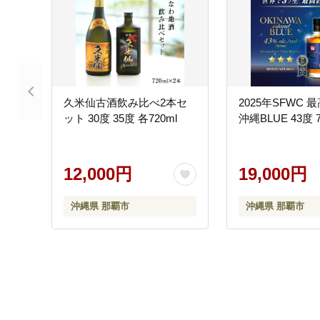
久米仙古酒飲み比べ2本セ
2025年SFWC
ット 30度 35度 各720ml
沖縄BLUE 43度 7
12,000円
19,000円
沖縄県 那覇市
沖縄県 那覇市