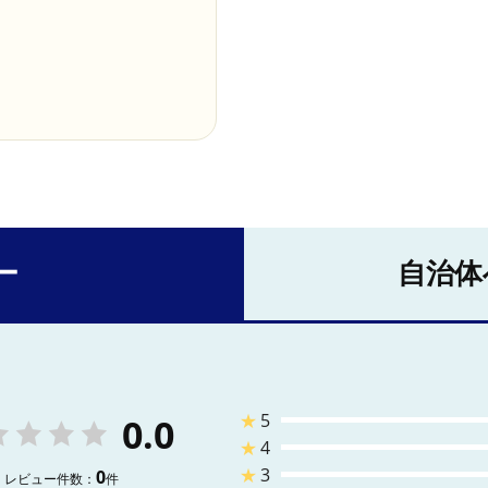
ー
自治体
★
5
0.0
★
4
★
3
0
レビュー件数：
件