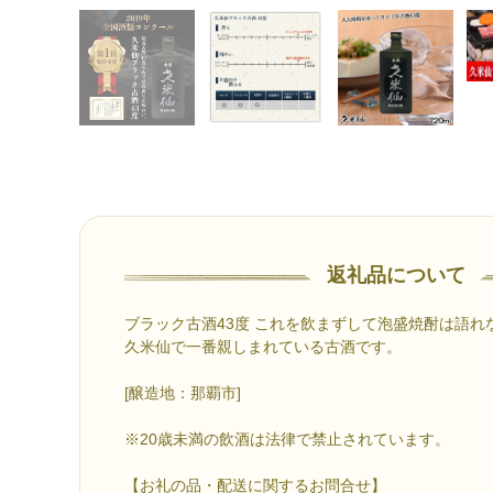
返礼品について
ブラック古酒43度 これを飲まずして泡盛焼酎は語れ
久米仙で一番親しまれている古酒です。
[醸造地：那覇市]
※20歳未満の飲酒は法律で禁止されています。
【お礼の品・配送に関するお問合せ】