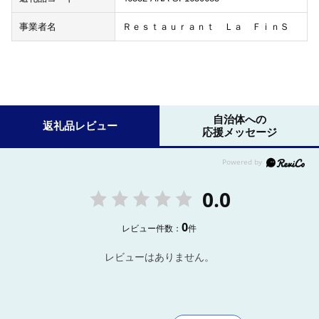
事業者名
Ｒｅｓｔａｕｒａｎｔ Ｌａ ＦｉｎＳ
自治体への
返礼品レビュー
応援メッセージ
0.0
0
レビュー件数：
件
レビューはありません。