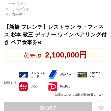
【新橋 フレンチ】レストラン ラ・フィネ
ス 杉本 敬三 ディナー ワインペアリング付
き ペア食事券B
2,100,000円
寄付額
クレジット
Amazon
ANA Pay
カード
Pay
決済方法
d払い
PayPay
決済方法ごとに決済上限額が異なります。
受付終了