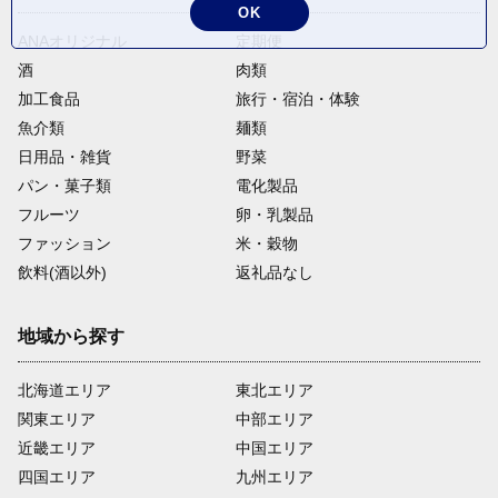
OK
ANAオリジナル
定期便
酒
肉類
加工食品
旅行・宿泊・体験
魚介類
麺類
日用品・雑貨
野菜
パン・菓子類
電化製品
フルーツ
卵・乳製品
ファッション
米・穀物
飲料(酒以外)
返礼品なし
地域から探す
北海道エリア
東北エリア
関東エリア
中部エリア
近畿エリア
中国エリア
四国エリア
九州エリア