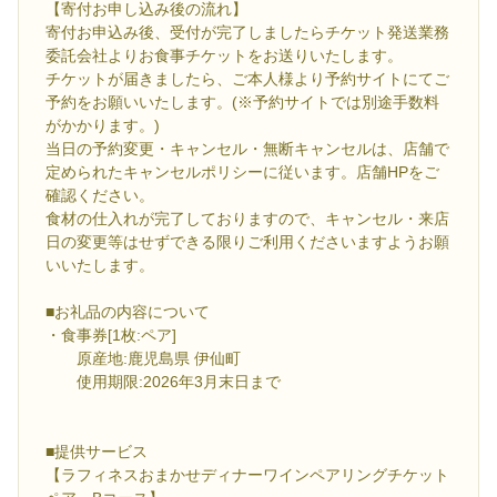
【寄付お申し込み後の流れ】
寄付お申込み後、受付が完了しましたらチケット発送業務
委託会社よりお食事チケットをお送りいたします。
チケットが届きましたら、ご本人様より予約サイトにてご
予約をお願いいたします。(※予約サイトでは別途手数料
がかかります。)
当日の予約変更・キャンセル・無断キャンセルは、店舗で
定められたキャンセルポリシーに従います。店舗HPをご
確認ください。
食材の仕入れが完了しておりますので、キャンセル・来店
日の変更等はせずできる限りご利用くださいますようお願
いいたします。
■お礼品の内容について
・食事券[1枚:ペア]
原産地:鹿児島県 伊仙町
使用期限:2026年3月末日まで
■提供サービス
【ラフィネスおまかせディナーワインペアリングチケット