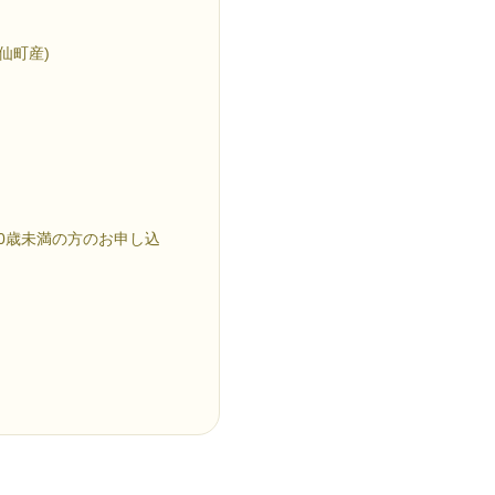
仙町産)
0歳未満の方のお申し込