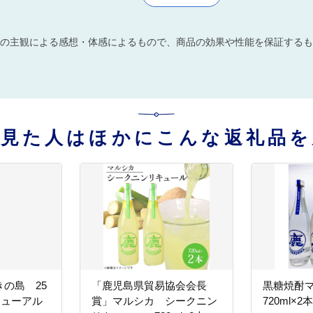
の主観による感想・体感によるもので、商品の効果や性能を保証するも
を見た人はほかにこんな返礼品を
の島 25
「鹿児島県貿易協会会長
黒糖焼酎
ニューアル
賞」マルシカ シークニン
720ml×2本