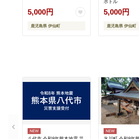
ボトル
5,000円
5,000円
鹿児島県 伊仙町
鹿児島県 伊仙町
八代市 令和8年熊本地震 災
氷川町 令和8年