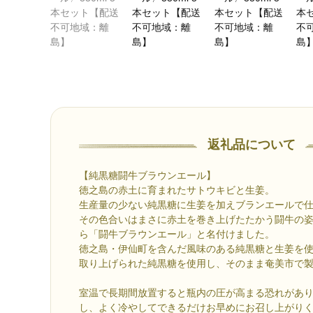
返礼品について
【純黒糖闘牛ブラウンエール】
徳之島の赤土に育まれたサトウキビと生姜。
生産量の少ない純黒糖に生姜を加えブランエールで
その色合いはまさに赤土を巻き上げたたかう闘牛の
ら「闘牛ブラウンエール」と名付けました。
徳之島・伊仙町を含んだ風味のある純黒糖と生姜を
取り上げられた純黒糖を使用し、そのまま奄美市で
室温で長期間放置すると瓶内の圧が高まる恐れがあ
し、よく冷やしてできるだけお早めにお召し上がり