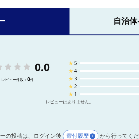
ー
自治体
★
5
0.0
★
4
★
3
0
レビュー件数：
件
★
2
★
1
レビューはありません。
ーの投稿は、ログイン後
寄付履歴
から行ってく