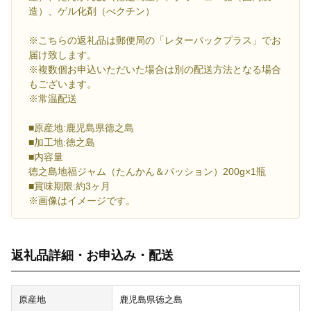
造）、ゲル化剤（べクチン）
※こちらの返礼品は郵便局の「レターパックプラス」でお
届け致します。
※複数個お申込いただいた場合は別の配送方法となる場合
もございます。
※常温配送
■原産地:鹿児島県徳之島
■加工地:徳之島
■内容量
徳之島地福ジャム（たんかん＆パッション）200g×1瓶
■賞味期限:約3ヶ月
※画像はイメージです。
返礼品詳細・お申込み・配送
原産地
鹿児島県徳之島