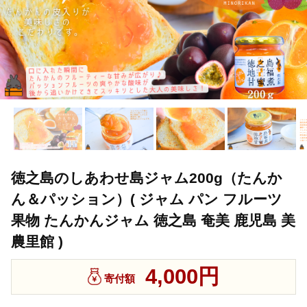
徳之島のしあわせ島ジャム200g（たんか
ん＆パッション）( ジャム パン フルーツ
果物 たんかんジャム 徳之島 奄美 鹿児島 美
農里館 )
4,000円
寄付額