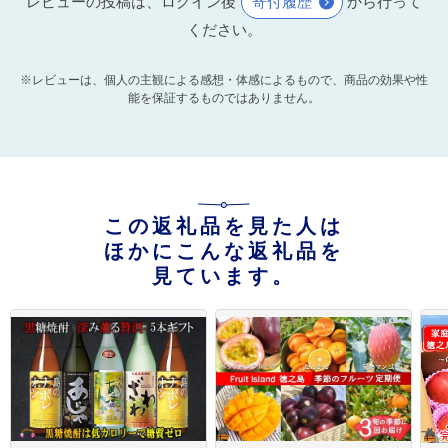
レビューの投稿は、ログイン後
寄付履歴
から行って
ください。
※レビューは、個人の主観による感想・体感によるもので、商品の効果や性
能を保証するものではありません。
この返礼品を見た人は
ほかにこんな返礼品を
見ています。