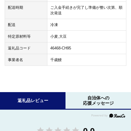
配送時期
ご入金手続きが完了し準備が整い次第、順
次発送
配送
冷凍
特定原材料等
小麦,大豆
返礼品コード
46468-CH95
事業者名
千歳鰻
自治体への
返礼品レビュー
応援メッセージ
0.0