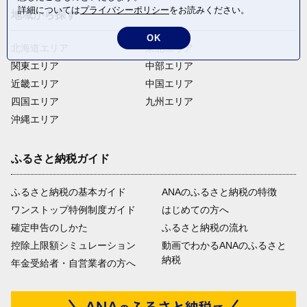
詳細については
プライバシーポリシー
をお読みください。
地域から探す
OK
北海道エリア
東北エリア
関東エリア
中部エリア
近畿エリア
中国エリア
四国エリア
九州エリア
沖縄エリア
ふるさと納税ガイド
ふるさと納税の基本ガイド
ANAのふるさと納税の特徴
ワンストップ特例制度ガイド
はじめての方へ
確定申告のしかた
ふるさと納税の流れ
控除上限額シミュレーション
動画でわかるANAのふるさと
納税
年金受給者・自営業者の方へ