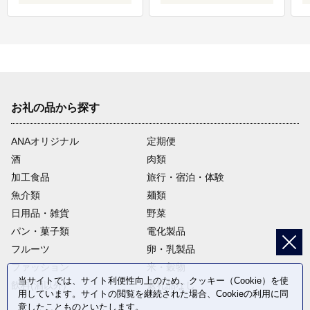
お礼の品から探す
ANAオリジナル
定期便
酒
肉類
加工食品
旅行・宿泊・体験
魚介類
麺類
日用品・雑貨
野菜
パン・菓子類
電化製品
フルーツ
卵・乳製品
ファッション
米・穀物
当サイトでは、サイト利便性向上のため、クッキー（Cookie）を使
飲料(酒以外)
返礼品なし
用しています。サイトの閲覧を継続された場合、Cookieの利用に同
意したことものといたします。