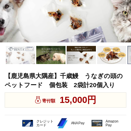
【鹿児島県大隅産】千歳鰻 うなぎの頭の
ペットフード 個包装 2袋計20個入り
15,000円
寄付額
クレジット
Amazon
ANA Pay
カード
Pay