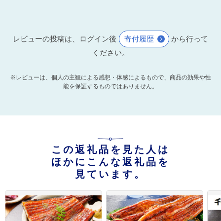
レビューの投稿は、ログイン後
寄付履歴
から行って
ください。
※レビューは、個人の主観による感想・体感によるもので、商品の効果や性
能を保証するものではありません。
この返礼品を見た人は
ほかにこんな返礼品を
見ています。