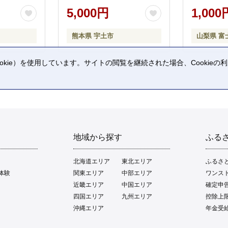
5,000円
1,000
熊本県 宇土市
山梨県 富
kie）を使用しています。サイトの閲覧を継続された場合、Cookie
。
地域から探す
ふる
北海道エリア
東北エリア
ふるさ
体験
関東エリア
中部エリア
ワンス
近畿エリア
中国エリア
確定申
四国エリア
九州エリア
控除上
沖縄エリア
年金受