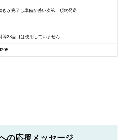
続きが完了し準備が整い次第、順次発送
料等28品目は使用していません
H205
への応援メッセージ