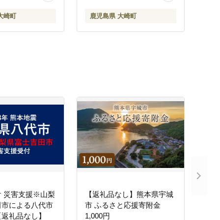
DU001
大崎町
鹿児島県 大崎町
 災害支援※山梨
【返礼品なし】熊本県宇城
田市による八代市
市 ふるさと応援寄附金
【返礼品なし】
1,000円