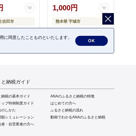
円
1,000円
士吉田市
熊本県 宇城市
の利用に同意したことものといたします。
OK
さと納税ガイド
と納税の基本ガイド
ANAのふるさと納税の特徴
トップ特例制度ガイド
はじめての方へ
告のしかた
ふるさと納税の流れ
限額シミュレーション
動画でわかるANAのふるさと納税
給者・自営業者の方へ