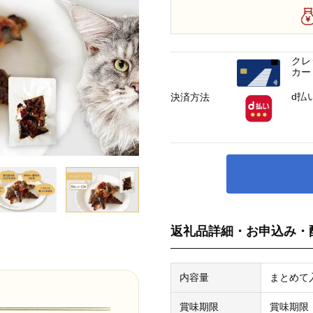
クレ
カー
d払
決済方法
返礼品詳細・お申込み・
内容量
まとめて入
賞味期限
賞味期限