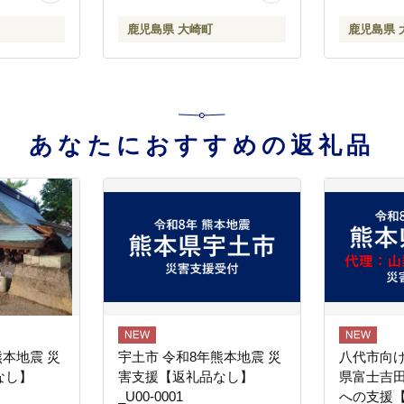
鹿児島県 大崎町
鹿児島県 
あなたにおすすめの返礼品
熊本地震 災
宇土市 令和8年熊本地震 災
八代市向け
なし】
害支援【返礼品なし】
県富士吉
_U00-0001
への支援