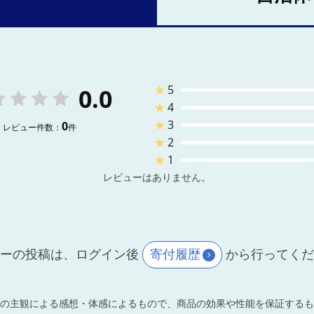
★
5
0.0
★
4
★
3
0
レビュー件数：
件
★
2
★
1
レビューはありません。
ーの投稿は、ログイン後
寄付履歴
から行ってく
の主観による感想・体感によるもので、商品の効果や性能を保証するも