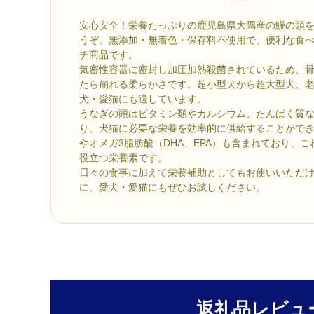
安心安全！栄養たっぷりの鹿児島県大隅産の鰻の頭
うぞ。無添加・無着色・保存料不使用で、便利な食
チ商品です。
気密性容器に密封し加圧加熱殺菌されているため、
たら崩れる柔らかさです。超小型犬から超大型犬、
犬・愛猫にも適しています。
うなぎの頭はビタミン類やカルシウム、たんぱく質
り、犬猫に必要な栄養を効率的に供給することができ
やオメガ3脂肪酸（DHA、EPA）も含まれており、
役立つ栄養素です。
日々の食事に加えて栄養補助としてもお使いいただ
に、愛犬・愛猫にもぜひお試しください。
返礼品レビュ