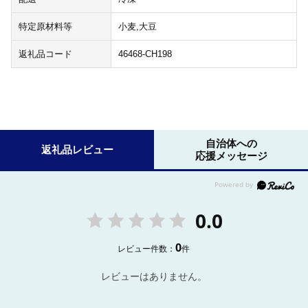
特定原材料等
小麦,大豆
返礼品コード
46468-CH198
自治体への
返礼品レビュー
応援メッセージ
0.0
0
レビュー件数：
件
レビューはありません。