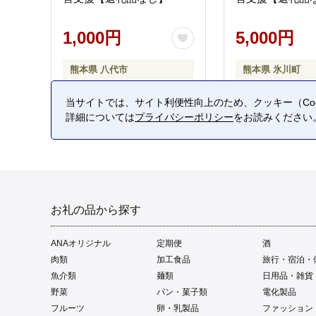
1,000円
5,000円
熊本県 八代市
熊本県 氷川町
当サイトでは、サイト利便性向上のため、クッキー（Coo
詳細については
プライバシーポリシー
をお読みください
お礼の品から探す
ANAオリジナル
定期便
酒
肉類
加工食品
旅行・宿泊・
魚介類
麺類
日用品・雑貨
野菜
パン・菓子類
電化製品
フルーツ
卵・乳製品
ファッション