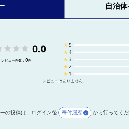
ー
自治体
★
5
0.0
★
4
★
3
0
レビュー件数：
件
★
2
★
1
レビューはありません。
ーの投稿は、ログイン後
寄付履歴
から行ってく