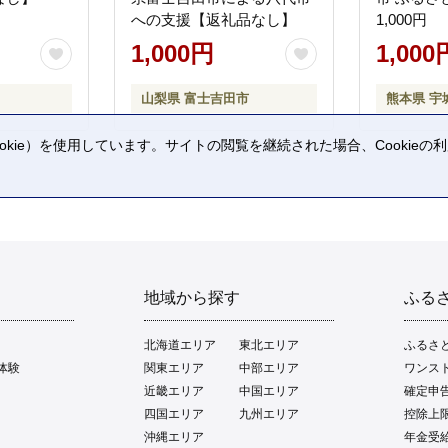
への支援【返礼品なし】
1,000円
1,000円
1,000
山梨県 富士吉田市
熊本県 宇
kie）を使用しています。サイトの閲覧を継続された場合、Cookie
。
地域から探す
ふる
北海道エリア
東北エリア
ふるさ
体験
関東エリア
中部エリア
ワンス
近畿エリア
中国エリア
確定申
四国エリア
九州エリア
控除上
沖縄エリア
年金受