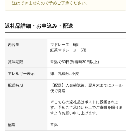
送はできませんので予めご了承ください。
返礼品詳細・お申込み・配送
内容量
マドレーヌ 6個
紅茶マドレーヌ 6個
賞味期限
常温で30日(到着時30日以上)
アレルギー表示
卵、乳成分､小麦
配送時期
【配送】入金確認後、翌月末までにメール
便で発送
※こちらの返礼品はポストに投函されま
す。予めご了承頂いた上でご寄附を賜りま
すようお願い申し上げます。
配送
常温