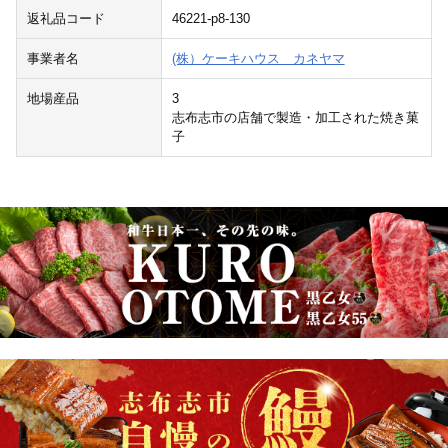
返礼品コード
46221-p8-130
事業者名
(株）ケーキハウス カネヤマ
地場産品
3
志布志市の店舗で製造・加工された焼き菓
子