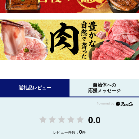
自治体への
返礼品レビュー
応援メッセージ
0.0
0
レビュー件数：
件