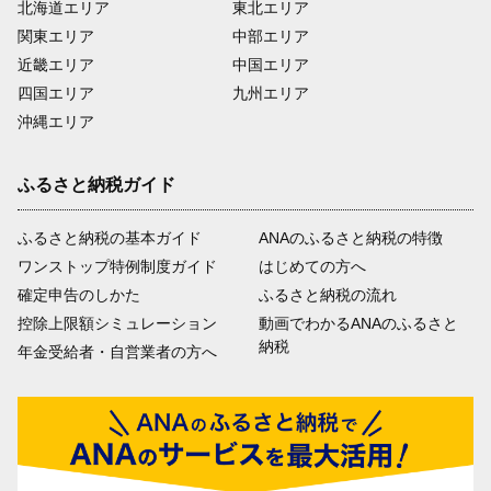
北海道エリア
東北エリア
関東エリア
中部エリア
近畿エリア
中国エリア
四国エリア
九州エリア
沖縄エリア
ふるさと納税ガイド
ふるさと納税の基本ガイド
ANAのふるさと納税の特徴
ワンストップ特例制度ガイド
はじめての方へ
確定申告のしかた
ふるさと納税の流れ
控除上限額シミュレーション
動画でわかるANAのふるさと
納税
年金受給者・自営業者の方へ