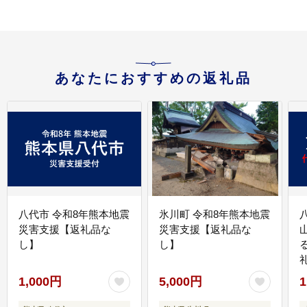
あなたにおすすめの返礼品
八代市 令和8年熊本地震
氷川町 令和8年熊本地震
災害支援【返礼品な
災害支援【返礼品な
し】
し】
1,000円
5,000円
1