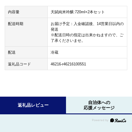
内容量
天賦純米吟醸:720ml×2本セット
配送時期
お届け予定：入金確認後、14営業日以内の
発送
※配送日時の指定は出来かねますので、ご
了承くださいませ。
配送
冷蔵
返礼品コード
46216-r46216100551
自治体への
返礼品レビュー
応援メッセージ