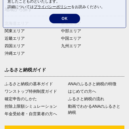
意したことものといたします。
詳細については
プライバシーポリシー
をお読みください。
地域から探す
OK
北海道エリア
東北エリア
関東エリア
中部エリア
近畿エリア
中国エリア
四国エリア
九州エリア
沖縄エリア
ふるさと納税ガイド
ふるさと納税の基本ガイド
ANAのふるさと納税の特徴
ワンストップ特例制度ガイド
はじめての方へ
確定申告のしかた
ふるさと納税の流れ
控除上限額シミュレーション
動画でわかるANAのふるさと
納税
年金受給者・自営業者の方へ