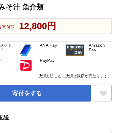
 みそ汁 魚介類
12,800円
寄付額
ジット
ANA Pay
Amazon
ド
Pay
い
PayPay
決済方法ごとに決済上限額が異なります。
寄付をする
配送
お気に入り登録