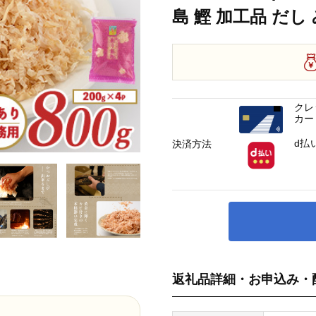
島 鰹 加工品 だし
クレ
カー
d払
決済方法
返礼品詳細・お申込み・