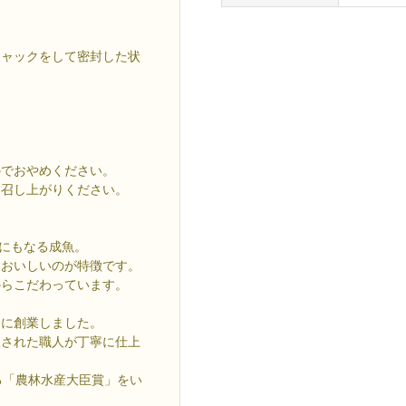
チャックをして密封した状
のでおやめください。
お召し上がりください。
gにもなる成魚。
もおいしいのが特徴です。
からこだわっています。
期に創業しました。
練された職人が丁寧に仕上
る「農林水産大臣賞」をい