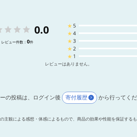
★
5
0.0
★
4
★
3
0
レビュー件数：
件
★
2
★
1
レビューはありません。
ーの投稿は、ログイン後
寄付履歴
から行ってく
の主観による感想・体感によるもので、商品の効果や性能を保証するも