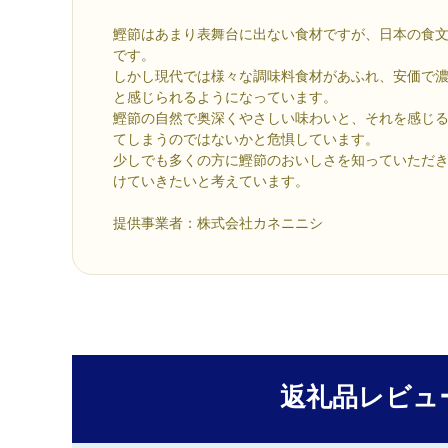
鰹節はあまり表舞台に出ない食材ですが、日本の食
です。
しかし現代では様々な調味料食材があふれ、安価で
と感じられるようになっています。
鰹節の自然で奥深くやさしい味わいと、それを感じ
てしまうのではないかと危惧しています。
少しでも多くの方に鰹節のおいしさを知っていただ
けていきたいと考えています。
提供事業者：株式会社カネニニシ
返礼品レビュ