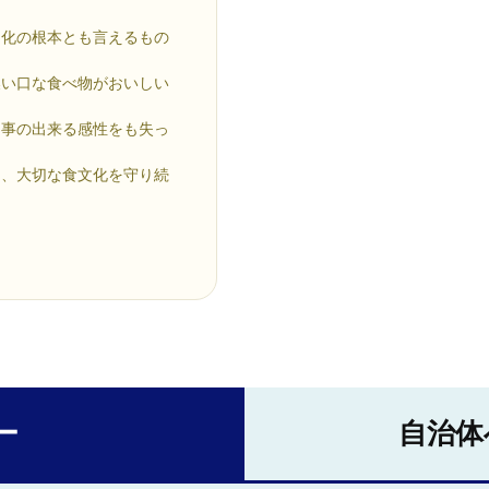
文化の根本とも言えるもの
濃い口な食べ物がおいしい
る事の出来る感性をも失っ
き、大切な食文化を守り続
ー
自治体