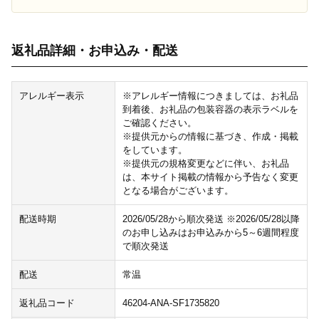
返礼品詳細・お申込み・配送
アレルギー表示
※アレルギー情報につきましては、お礼品
到着後、お礼品の包装容器の表示ラベルを
ご確認ください。
※提供元からの情報に基づき、作成・掲載
をしています。
※提供元の規格変更などに伴い、お礼品
は、本サイト掲載の情報から予告なく変更
となる場合がございます。
配送時期
2026/05/28から順次発送 ※2026/05/28以降
のお申し込みはお申込みから5～6週間程度
で順次発送
配送
常温
返礼品コード
46204-ANA-SF1735820