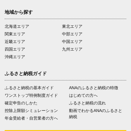
地域から探す
北海道エリア
東北エリア
関東エリア
中部エリア
近畿エリア
中国エリア
四国エリア
九州エリア
沖縄エリア
ふるさと納税ガイド
ふるさと納税の基本ガイド
ANAのふるさと納税の特徴
ワンストップ特例制度ガイド
はじめての方へ
確定申告のしかた
ふるさと納税の流れ
控除上限額シミュレーション
動画でわかるANAのふるさと
納税
年金受給者・自営業者の方へ