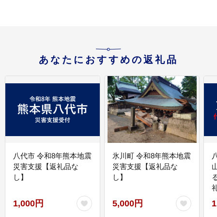
あなたにおすすめの返礼品
八代市 令和8年熊本地震
氷川町 令和8年熊本地震
災害支援【返礼品な
災害支援【返礼品な
し】
し】
1,000円
5,000円
1