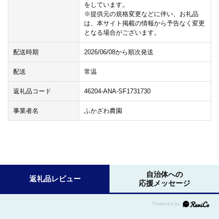
をしています。
※提供元の規格変更などに伴い、お礼品
は、本サイト掲載の情報から予告なく変更
となる場合がございます。
配送時期
2026/06/08から順次発送
配送
常温
返礼品コード
46204-ANA-SF1731730
事業者名
ふかざわ農園
自治体への
返礼品レビュー
応援メッセージ