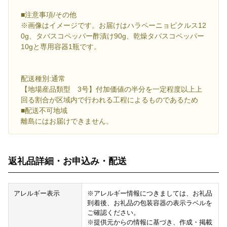
■注意事項/その他
※画像はイメージです。お届けはハラペーニョピクルス12
0g、タバスコペッパー酢漬け90g、乾燥タバスコペッパー
10gと専用容器1瓶です。
配送種別:通常
【地場産品類型 3号】付加価値の半分を一定程度以上上
回る割合が区域内で行われる工程によるものであるため
■配送不可地域
離島にはお届けできません。
返礼品詳細・お申込み・配送
アレルギー表示
※アレルギー情報につきましては、お礼品
到着後、お礼品の包装容器の表示ラベルを
ご確認ください。
※提供元からの情報に基づき、作成・掲載