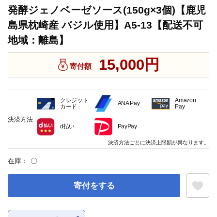
発酵ジェノベーゼソース(150g×3個)【鹿児
島県枕崎産 バジル使用】A5-13【配送不可
地域：離島】
15,000円
寄付額
クレジット
Amazon
ANA Pay
カード
Pay
決済方法
d払い
PayPay
決済方法ごとに決済上限額が異なります。
在庫：
〇
寄付をする