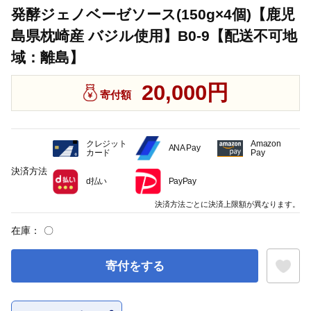
発酵ジェノベーゼソース(150g×4個)【鹿児
島県枕崎産 バジル使用】B0-9【配送不可地
域：離島】
20,000円
寄付額
クレジット
Amazon
ANA Pay
カード
Pay
決済方法
d払い
PayPay
決済方法ごとに決済上限額が異なります。
在庫：
〇
寄付をする