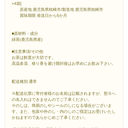
×4袋]
原産地:鹿児島県枕崎市/製造地:鹿児島県枕崎市
賞味期限:発送日から6か月
■原材料・成分
緑茶(鹿児島県産)
■注意事項/その他
お茶は鮮度が大切です。
高温多湿、移り香を避け開封後はお早めにお飲み下さい。
配送種別:通常
※配送伝票に寄付者様のお名前は記載されますが、熨斗へ
の名入れはできませんのでご了承ください。
※のしは、簡易のしやシールのしになる場合がございま
す。また、包装や外のし・内のしのご指定はお受けいたし
かねますのであらかじめご了承ください。