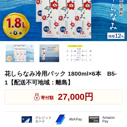
花しらなみ冷用パック 1800ml×6本 B5-
1【配送不可地域：離島】
27,000円
寄付額
クレジット
Amazon
ANA Pay
カード
Pay