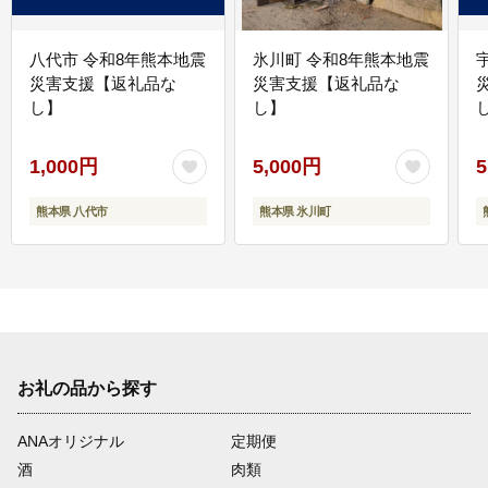
八代市 令和8年熊本地震
氷川町 令和8年熊本地震
災害支援【返礼品な
災害支援【返礼品な
し】
し】
し
1,000円
5,000円
5
熊本県 八代市
熊本県 氷川町
お礼の品から探す
ANAオリジナル
定期便
酒
肉類