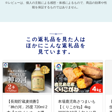
※レビューは、個人の主観による感想・体感によるもので、商品の効果や性
能を保証するものではありません。
この返礼品を見た人は
ほかにこんな返礼品を
見ています。
【長期貯蔵麦焼酎】
本場鹿児島さつまいも
「神の河」25度 720ml 2
【くりこがね】4kg