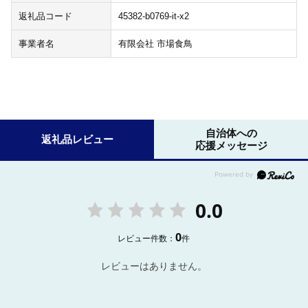
返礼品コード
45382-b0769-it-x2
事業者名
有限会社 市場食鳥
自治体への
返礼品レビュー
応援メッセージ
0.0
0
レビュー件数：
件
レビューはありません。