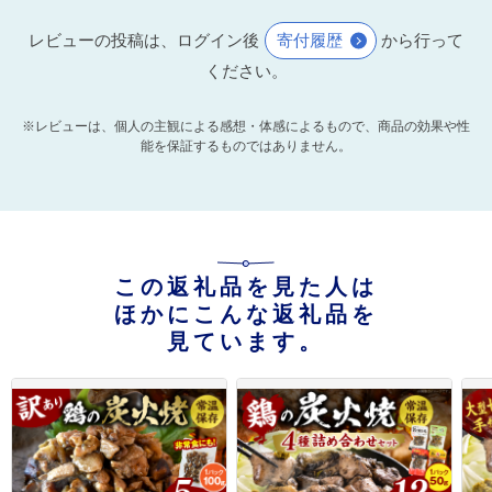
レビューの投稿は、ログイン後
寄付履歴
から行って
ください。
※レビューは、個人の主観による感想・体感によるもので、商品の効果や性
能を保証するものではありません。
この返礼品を見た人は
ほかにこんな返礼品を
見ています。