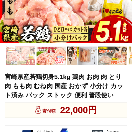
宮崎県産若鶏切身5.1kg 鶏肉 お肉 肉 とり
肉 もも肉 むね肉 国産 おかず 小分け カッ
ト済み パック ストック 便利 普段使い
22,000円
寄付額
クレジット
Amazon