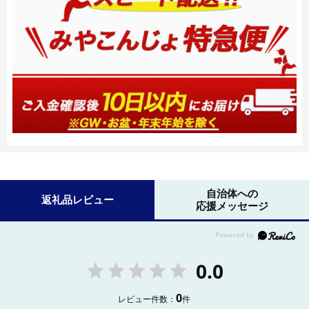
自治体への
返礼品レビュー
応援メッセージ
0.0
0
レビュー件数：
件