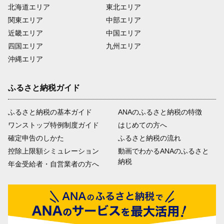
北海道エリア
東北エリア
関東エリア
中部エリア
近畿エリア
中国エリア
四国エリア
九州エリア
沖縄エリア
ふるさと納税ガイド
ふるさと納税の基本ガイド
ANAのふるさと納税の特徴
ワンストップ特例制度ガイド
はじめての方へ
確定申告のしかた
ふるさと納税の流れ
控除上限額シミュレーション
動画でわかるANAのふるさと
納税
年金受給者・自営業者の方へ