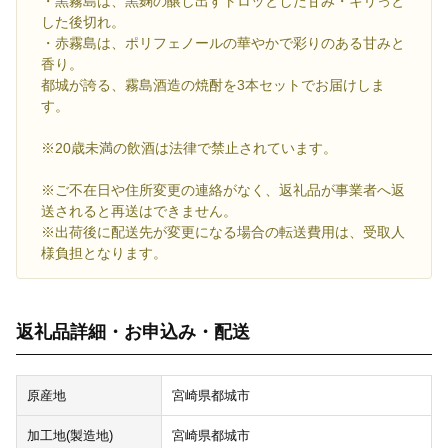
・黒霧島は、黒麹の醸し出すトロッとした甘み・キリっと
した後切れ。
・赤霧島は、ポリフェノールの華やかで彩りのある甘みと
香り。
都城が誇る、霧島酒造の焼酎を3本セットでお届けしま
す。
※20歳未満の飲酒は法律で禁止されています。
※ご不在日や住所変更の連絡がなく、返礼品が事業者へ返
送されると再送はできません。
※出荷後に配送先が変更になる場合の転送費用は、受取人
様負担となります。
返礼品詳細・お申込み・配送
原産地
宮崎県都城市
加工地(製造地)
宮崎県都城市