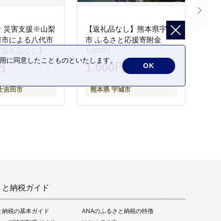
 災害支援※山梨
【返礼品なし】熊本県宇城
田市による八代市
市 ふるさと応援寄附金
【返礼品なし】
1,000円
の利用に同意したことものといたします。
円
1,000円
OK
士吉田市
熊本県 宇城市
さと納税ガイド
と納税の基本ガイド
ANAのふるさと納税の特徴