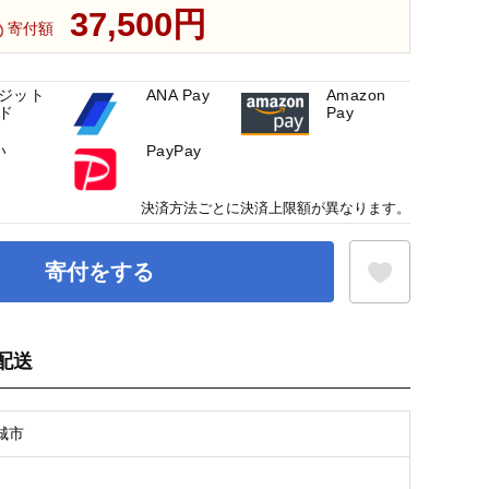
37,500円
寄付額
ジット
ANA Pay
Amazon
ド
Pay
い
PayPay
決済方法ごとに決済上限額が異なります。
寄付をする
配送
お気に入り登録
城市