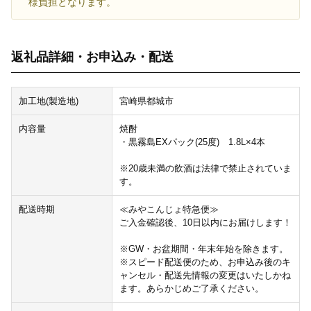
様負担となります。
返礼品詳細・お申込み・配送
加工地(製造地)
宮崎県都城市
内容量
焼酎
・黒霧島EXパック(25度) 1.8L×4本
※20歳未満の飲酒は法律で禁止されていま
す。
配送時期
≪みやこんじょ特急便≫
ご入金確認後、10日以内にお届けします！
※GW・お盆期間・年末年始を除きます。
※スピード配送便のため、お申込み後のキ
ャンセル・配送先情報の変更はいたしかね
ます。あらかじめご了承ください。