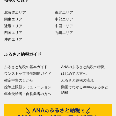
北海道エリア
東北エリア
関東エリア
中部エリア
近畿エリア
中国エリア
四国エリア
九州エリア
沖縄エリア
ふるさと納税ガイド
ふるさと納税の基本ガイド
ANAのふるさと納税の特徴
ワンストップ特例制度ガイド
はじめての方へ
確定申告のしかた
ふるさと納税の流れ
控除上限額シミュレーション
動画でわかるANAのふるさと
納税
年金受給者・自営業者の方へ