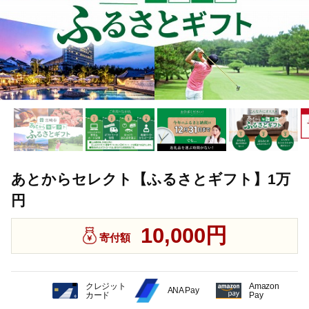
あとからセレクト【ふるさとギフト】1万
円
10,000円
寄付額
クレジット
Amazon
ANA Pay
カード
Pay