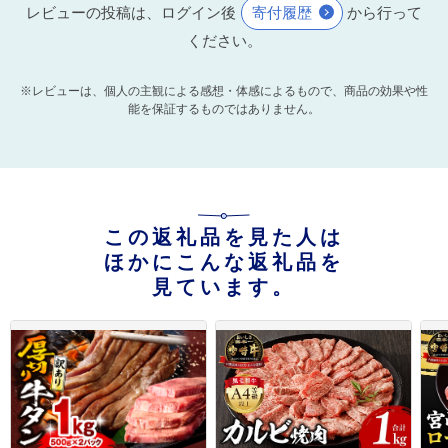
レビューの投稿は、ログイン後
寄付履歴
から行って
ください。
※レビューは、個人の主観による感想・体感によるもので、商品の効果や性
能を保証するものではありません。
この返礼品を見た人は
ほかにこんな返礼品を
見ています。