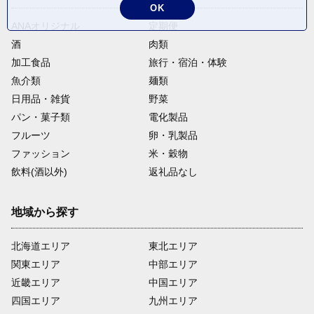
OK
ANAオリジナル
定期便
酒
肉類
加工食品
旅行・宿泊・体験
魚介類
麺類
日用品・雑貨
野菜
パン・菓子類
電化製品
フルーツ
卵・乳製品
ファッション
米・穀物
飲料(酒以外)
返礼品なし
地域から探す
北海道エリア
東北エリア
関東エリア
中部エリア
近畿エリア
中国エリア
四国エリア
九州エリア