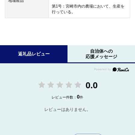
地場産品
第1号：宮崎市内の農場において、生産を
行っている。
自治体への
返礼品レビュー
応援メッセージ
0.0
0
レビュー件数：
件
レビューはありません。