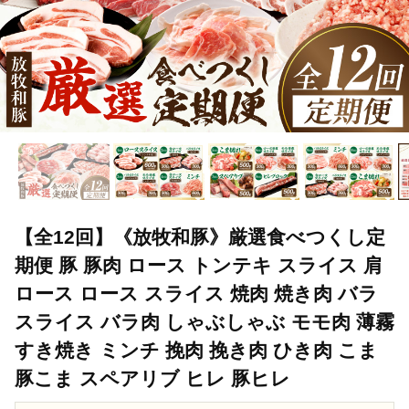
【全12回】《放牧和豚》厳選食べつくし定
期便 豚 豚肉 ロース トンテキ スライス 肩
ロース ロース スライス 焼肉 焼き肉 バラ
スライス バラ肉 しゃぶしゃぶ モモ肉 薄霧
すき焼き ミンチ 挽肉 挽き肉 ひき肉 こま
豚こま スペアリブ ヒレ 豚ヒレ