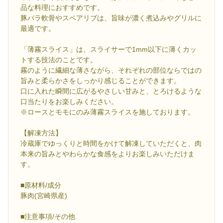
品な料理におすすめです。
豚バラ軟骨やスペアリブは、旨味が濃く煮込みやグリルに
最適です。
「薄霧スライス」は、スライサーで1mm以下に薄くカッ
トする技法のことです。
霧のように繊細な薄さながら、それぞれの部位ならではの
旨みと柔らかさをしっかり感じることができます。
口に入れた瞬間に広がるやさしい甘みと、とろけるような
口当たりをお楽しみください。
※ロースとモモにのみ薄霧スライスを施しております。
【解凍方法】
冷蔵庫でゆっくりと時間をかけて解凍していただくと、肉
本来の旨みとやわらかな食感をよりお楽しみいただけま
す。
■原材料/成分
豚肉(宮崎県産)
■注意事項/その他