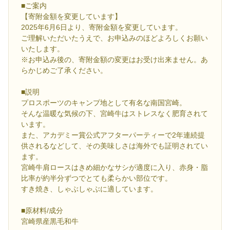
■ご案内
【寄附金額を変更しています】
2025年6月6日より、寄附金額を変更しています。
ご理解いただいたうえで、お申込みのほどよろしくお願い
いたします。
※お申込み後の、寄附金額の変更はお受け出来ません。あ
らかじめご了承ください。
■説明
プロスポーツのキャンプ地として有名な南国宮崎。
そんな温暖な気候の下、宮崎牛はストレスなく肥育されて
います。
また、アカデミー賞公式アフターパーティーで2年連続提
供されるなどして、その美味しさは海外でも証明されてい
ます。
宮崎牛肩ロースはきめ細かなサシが適度に入り、赤身・脂
比率が約半分ずつでとても柔らかい部位です。
すき焼き、しゃぶしゃぶに適しています。
■原材料/成分
宮崎県産黒毛和牛