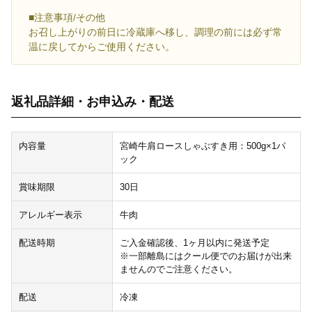
■注意事項/その他
お召し上がりの前日に冷蔵庫へ移し、調理の前には必ず常
温に戻してからご使用ください。
返礼品詳細・お申込み・配送
内容量
宮崎牛肩ロースしゃぶすき用：500g×1パ
ック
賞味期限
30日
アレルギー表示
牛肉
配送時期
ご入金確認後、1ヶ月以内に発送予定
※一部離島にはクール便でのお届けが出来
ませんのでご注意ください。
配送
冷凍