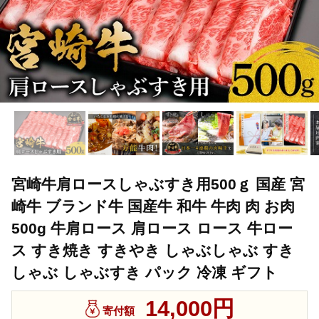
宮崎牛肩ロースしゃぶすき用500ｇ 国産 宮
崎牛 ブランド牛 国産牛 和牛 牛肉 肉 お肉
500g 牛肩ロース 肩ロース ロース 牛ロー
ス すき焼き すきやき しゃぶしゃぶ すき
しゃぶ しゃぶすき パック 冷凍 ギフト
14,000円
寄付額