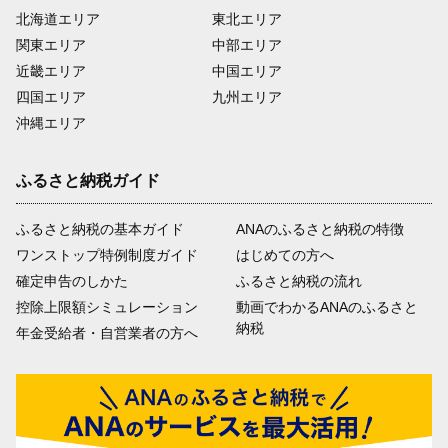
北海道エリア
東北エリア
関東エリア
中部エリア
近畿エリア
中国エリア
四国エリア
九州エリア
沖縄エリア
ふるさと納税ガイド
ふるさと納税の基本ガイド
ANAのふるさと納税の特徴
ワンストップ特例制度ガイド
はじめての方へ
確定申告のしかた
ふるさと納税の流れ
控除上限額シミュレーション
動画でわかるANAのふるさと
納税
年金受給者・自営業者の方へ