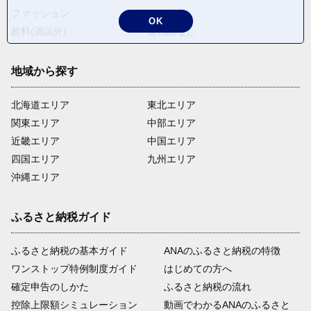
ファッション
米・穀物
OK
飲料(酒以外)
返礼品なし
地域から探す
北海道エリア
東北エリア
関東エリア
中部エリア
近畿エリア
中国エリア
四国エリア
九州エリア
沖縄エリア
ふるさと納税ガイド
ふるさと納税の基本ガイド
ANAのふるさと納税の特徴
ワンストップ特例制度ガイド
はじめての方へ
確定申告のしかた
ふるさと納税の流れ
控除上限額シミュレーション
動画でわかるANAのふるさと