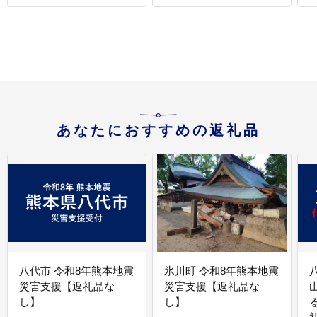
あなたにおすすめの返礼品
八代市 令和8年熊本地震
氷川町 令和8年熊本地震
災害支援【返礼品な
災害支援【返礼品な
し】
し】