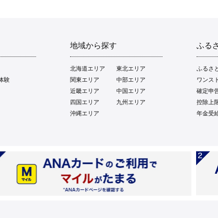
地域から探す
ふる
北海道エリア
東北エリア
ふるさ
体験
関東エリア
中部エリア
ワンス
近畿エリア
中国エリア
確定申
四国エリア
九州エリア
控除上
沖縄エリア
年金受