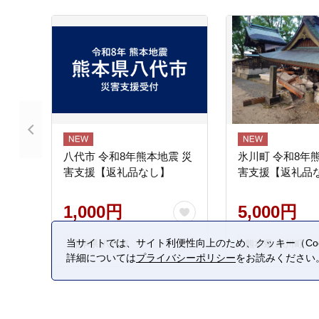
八代市 令和8年熊本地震 災
氷川町 令和8年
害支援【返礼品なし】
害支援【返礼品
1,000円
5,000円
当サイトでは、サイト利便性向上のため、クッキー（Coo
熊本県 八代市
熊本県 氷川町
詳細については
プライバシーポリシー
をお読みください