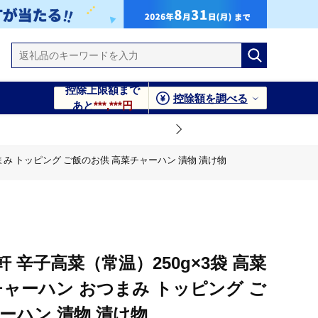
控除上限額まで
控除額を調べる
あと
***,***円
まみ トッピング ご飯のお供 高菜チャーハン 漬物 漬け物
菜チャーハン 漬物 漬け物
 ご飯のお供 高菜チャーハン 漬物 漬け物
 辛子高菜（常温）250g×3袋 高菜
チャーハン おつまみ トッピング ご
ーハン 漬物 漬け物