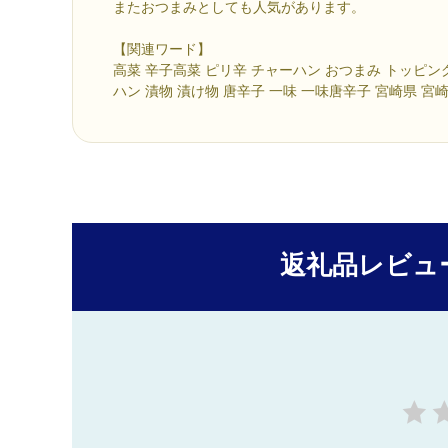
またおつまみとしても人気があります。
【関連ワード】
高菜 辛子高菜 ピリ辛 チャーハン おつまみ トッピン
ハン 漬物 漬け物 唐辛子 一味 一味唐辛子 宮崎県 宮
返礼品レビュ