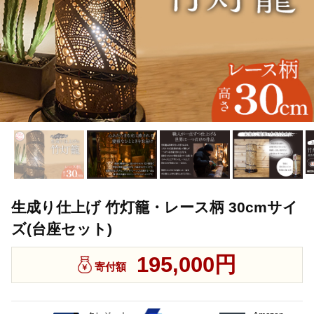
生成り仕上げ 竹灯籠・レース柄 30cmサイ
ズ(台座セット)
195,000円
寄付額