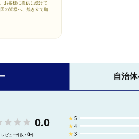
年、お客様に提供し続けて
全国の皆様へ、焼き立て珈
ー
自治体
★
5
0.0
★
4
★
3
0
レビュー件数：
件