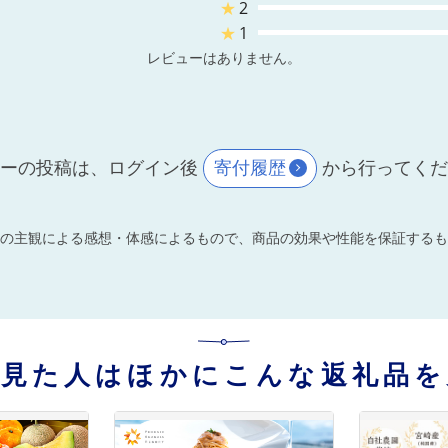
★
2
★
1
レビューはありません。
ーの投稿は、ログイン後
寄付履歴
から行ってく
の主観による感想・体感によるもので、商品の効果や性能を保証するも
を見た人はほかにこんな返礼品を