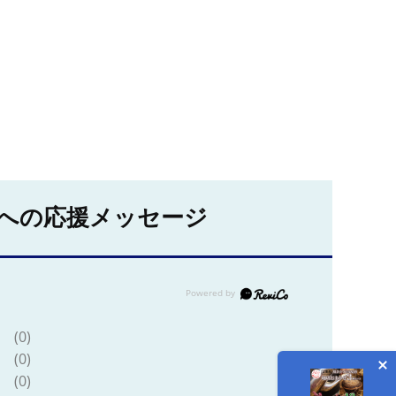
への応援メッセージ
(0)
(0)
(0)