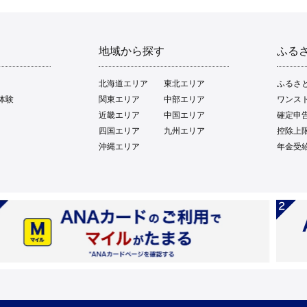
地域から探す
ふる
北海道エリア
東北エリア
ふるさ
体験
関東エリア
中部エリア
ワンス
近畿エリア
中国エリア
確定申
四国エリア
九州エリア
控除上
沖縄エリア
年金受