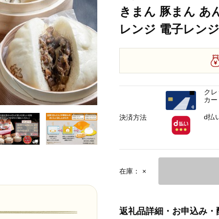
きまん 豚まん あ
レンジ 電子レンジ
クレ
カー
d払
決済方法
在庫：
×
返礼品詳細・お申込み・