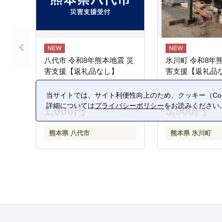
八代市 令和8年熊本地震 災
氷川町 令和8年
害支援【返礼品なし】
害支援【返礼品
当サイトでは、サイト利便性向上のため、クッキー（Coo
詳細については
プライバシーポリシー
をお読みください
1,000円
5,000円
熊本県 八代市
熊本県 氷川町