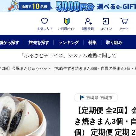
お気に入り
ご利用ガイド
新規登録
ログイン
カート
額から探す
旅先を探す
ランキング
特集
取り組み
「ふるさとチョイス」システム連携に関して
全2回】金豚まんじゅうセット（宮崎牛すき焼きまん3個・自慢の豚まん3個・黒ゴマ
自慢の豚まん3個・黒ゴマあんまん3個） 定期便 定期 2回 まんじゅう 詰め合
自慢の豚まん3個・黒ゴマあんまん3個） 定期便 定期 2回 まんじゅう 詰め合
宮崎県
宮崎市
【定期便 全2回
自慢の豚まん3個・黒ゴマあんまん3個） 定期便 定期 2回 まんじゅう 詰め合
き焼きまん3個・
個） 定期便 定期 
自慢の豚まん3個・黒ゴマあんまん3個） 定期便 定期 2回 まんじゅう 詰め合