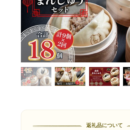
理 レンジ 電子レンジ 冷凍 ギフト グルメ お取り寄せ
返礼品について