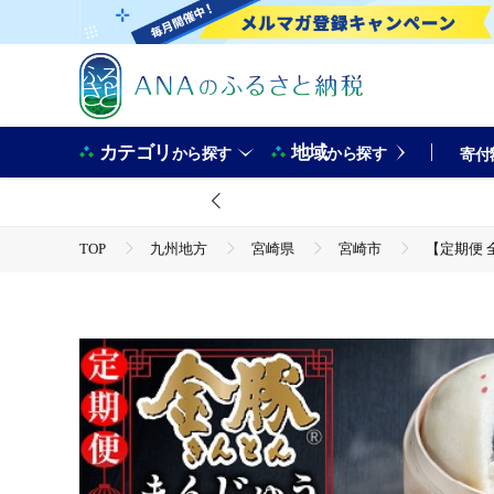
カテゴリ
地域
から探す
から探す
寄付
TOP
九州地方
宮崎県
宮崎市
【定期便 
TOP
定期便
【定期便 全2回】金豚まんじゅうセット（宮崎牛すき焼きまん3個・
理 レンジ 電子レンジ 冷凍 ギフト グルメ お取り寄せ
TOP
加工食品
【定期便 全2回】金豚まんじゅうセット（宮崎牛すき焼きまん3個・
理 レンジ 電子レンジ 冷凍 ギフト グルメ お取り寄せ
TOP
加工食品
惣菜・レトルト
【定期便 全2回】金豚まんじゅうセット（宮崎牛すき焼きまん3個・
理 レンジ 電子レンジ 冷凍 ギフト グルメ お取り寄せ
TOP
加工食品
ほかの加工食品
【定期便 全2回】金豚まんじゅうセット（宮崎牛すき焼きまん3個・