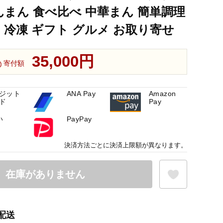
んまん 食べ比べ 中華まん 簡単調理
 冷凍 ギフト グルメ お取り寄せ
35,000円
寄付額
ジット
ANA Pay
Amazon
ド
Pay
い
PayPay
決済方法ごとに決済上限額が異なります。
在庫がありません
配送
お気に入り登録