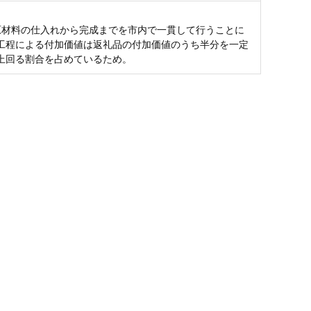
原材料の仕入れから完成までを市内で一貫して行うことに
工程による付加価値は返礼品の付加価値のうち半分を一定
上回る割合を占めているため。