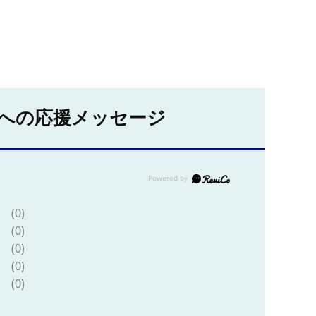
への応援メッセージ
(0)
(0)
(0)
(0)
(0)