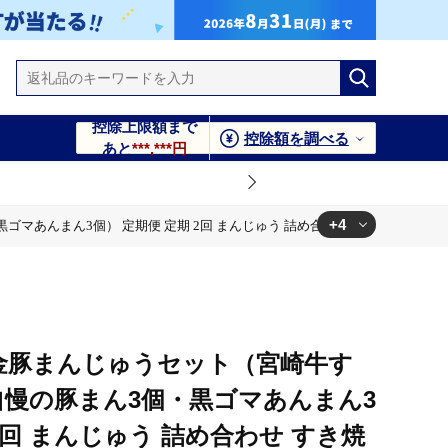
控除上限額まで
控除額を調べる
あと
***,***円
+4
あんまん3個） 定期便 定期 2回 まんじゅう 詰め合わせ すき焼きまん 豚まん
わせ すき焼きまん 豚まん あんまん 食べ比べ 中華まん 簡単調
わせ すき焼きまん 豚まん あんまん 食べ比べ 中華まん 簡単調
】金豚まんじゅうセット（宮崎牛す
わせ すき焼きまん 豚まん あんまん 食べ比べ 中華まん 簡単調
自慢の豚まん3個・黒ゴマあんまん3
2回 まんじゅう 詰め合わせ すき焼
わせ すき焼きまん 豚まん あんまん 食べ比べ 中華まん 簡単調