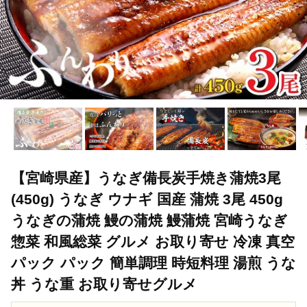
【宮崎県産】うなぎ備長炭手焼き蒲焼3尾
(450g) うなぎ ウナギ 国産 蒲焼 3尾 450g
うなぎの蒲焼 鰻の蒲焼 鰻蒲焼 宮崎うなぎ
惣菜 和風総菜 グルメ お取り寄せ 冷凍 真空
パック パック 簡単調理 時短料理 湯煎 うな
丼 うな重 お取り寄せグルメ