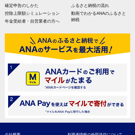
確定申告のしかた
ふるさと納税の流れ
控除上限額シミュレーション
動画でわかるANAのふるさと
納税
年金受給者・自営業者の方へ
会社概要
利用者情報の外部送信について