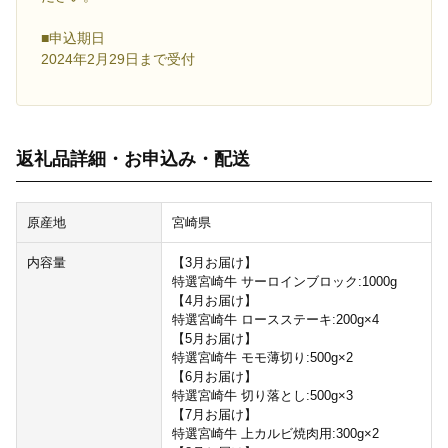
■申込期日
2024年2月29日まで受付
返礼品詳細・お申込み・配送
原産地
宮崎県
内容量
【3月お届け】
特選宮崎牛 サーロインブロック:1000g
【4月お届け】
特選宮崎牛 ロースステーキ:200g×4
【5月お届け】
特選宮崎牛 モモ薄切り:500g×2
【6月お届け】
特選宮崎牛 切り落とし:500g×3
【7月お届け】
特選宮崎牛 上カルビ焼肉用:300g×2