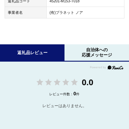
返礼品コード
45201-M153-T018
事業者名
(有)プラネット ノア
自治体への
返礼品レビュー
応援メッセージ
0.0
0
レビュー件数：
件
レビューはありません。