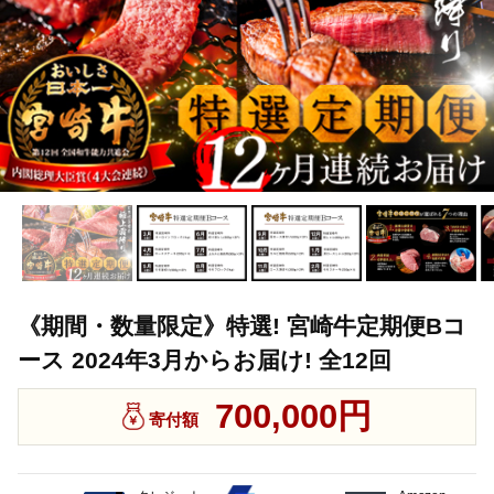
《期間・数量限定》特選! 宮崎牛定期便Bコ
ース 2024年3月からお届け! 全12回
700,000円
寄付額