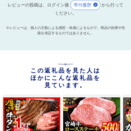
レビューの投稿は、ログイン後
寄付履歴
から行って
ください。
※レビューは、個人の主観による感想・体感によるもので、商品の効果や性
能を保証するものではありません。
この返礼品を見た人は
ほかにこんな返礼品を
見ています。