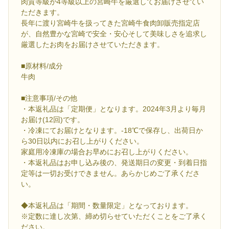
肉質等級が4等級以上の宮崎牛を厳選してお届けさせてい
ただきます。
長年に渡り宮崎牛を扱ってきた宮崎牛食肉卸販売指定店
が、自然豊かな宮崎で安全・安心そして美味しさを追求し
厳選したお肉をお届けさせていただきます。
■原材料/成分
牛肉
■注意事項/その他
・本返礼品は「定期便」となります。2024年3月より毎月
お届け(12回)です。
・冷凍にてお届けとなります。-18℃で保存し、出荷日か
ら30日以内にお召し上がりください。
家庭用冷凍庫の場合お早めにお召し上がりください。
・本返礼品はお申し込み後の、発送期日の変更・到着日指
定等は一切お受けできません。あらかじめご了承くださ
い。
◆本返礼品は「期間・数量限定」となっております。
※定数に達し次第、締め切らせていただくことをご了承く
ださい。