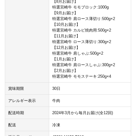
【8月お届け】
特選宮崎牛 モモブロック:1000g
【9月お届け】
特選宮崎牛 肩ロース薄切り:500g×2
【10月お届け】
特選宮崎牛 カルビ焼肉用:500g×2
【11月お届け】
特選宮崎牛 ロース薄切り:300g×2
【12月お届け】
特選宮崎牛 肩しゃぶ:500g×2
【1月お届け】
特選宮崎牛 肩ロースしゃぶ:300g×2
【2月お届け】
特選宮崎牛 モモステーキ:250g×4
賞味期限
30日
アレルギー表示
牛肉
配送時期
2024年3月から毎月お届け(全12回)
配送
冷凍