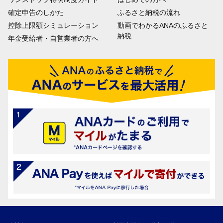
確定申告のしかた
ふるさと納税の流れ
控除上限額シミュレーション
動画でわかるANAのふるさと
納税
年金受給者・自営業者の方へ