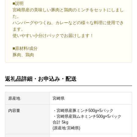
■説明
宮崎県産の美味しい豚肉と鶏肉のミンチをセットにしまし
た。
ハンバーグやつくね、カレーなどの様々な料理に使用でき
ます。
使いやすい小分けパックでお届けします！
■原材料/成分
豚肉、鶏肉
返礼品詳細・お申込み・配送
原産地
宮崎県
内容量
・宮崎県産豚ミンチ500g×5パック
・宮崎県産鶏ムネミンチ500g×5パック
合計 5kg
(原産地:宮崎県)