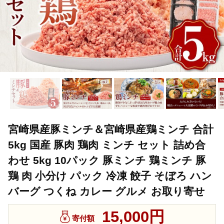
宮崎県産豚ミンチ＆宮崎県産鶏ミンチ 合計
5kg 国産 豚肉 鶏肉 ミンチ セット 詰め合
わせ 5kg 10パック 豚ミンチ 鶏ミンチ 豚
鶏 肉 小分け パック 冷凍 餃子 そぼろ ハン
バーグ つくね カレー グルメ お取り寄せ
15,000円
寄付額