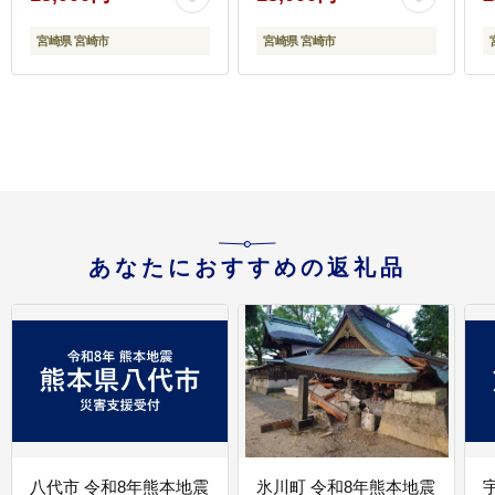
単調理 焼くだけ キャン
プ 焼肉 厚切り牛タン グ
宮崎県 宮崎市
宮崎県 宮崎市
ルメ お取り寄せ 宮崎県
宮崎市
あなたにおすすめの返礼品
八代市 令和8年熊本地震
氷川町 令和8年熊本地震