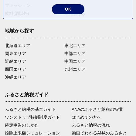
ファッション
米・穀物
OK
飲料(酒以外)
返礼品なし
地域から探す
北海道エリア
東北エリア
関東エリア
中部エリア
近畿エリア
中国エリア
四国エリア
九州エリア
沖縄エリア
ふるさと納税ガイド
ふるさと納税の基本ガイド
ANAのふるさと納税の特徴
ワンストップ特例制度ガイド
はじめての方へ
確定申告のしかた
ふるさと納税の流れ
控除上限額シミュレーション
動画でわかるANAのふるさと