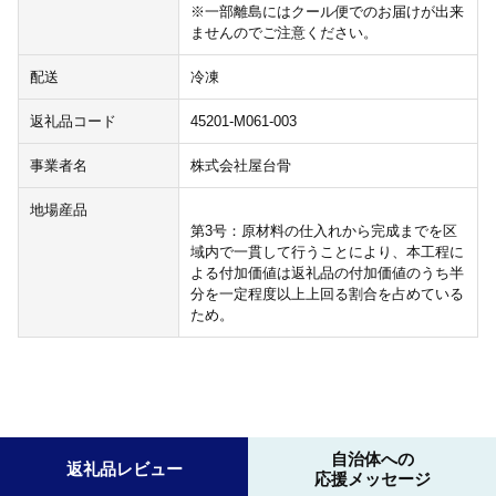
※一部離島にはクール便でのお届けが出来
ませんのでご注意ください。
配送
冷凍
返礼品コード
45201-M061-003
事業者名
株式会社屋台骨
地場産品
第3号：原材料の仕入れから完成までを区
域内で一貫して行うことにより、本工程に
よる付加価値は返礼品の付加価値のうち半
分を一定程度以上上回る割合を占めている
ため。
自治体への
返礼品レビュー
応援メッセージ