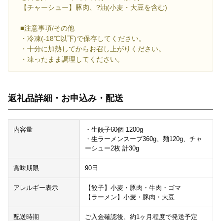
【チャーシュー】豚肉、?油(小麦・大豆を含む)
■注意事項/その他
・冷凍(-18℃以下)で保存してください。
・十分に加熱してからお召し上がりください。
・凍ったまま調理してください。
返礼品詳細・お申込み・配送
内容量
・生餃子60個 1200g
・生ラーメンスープ360g、麺120g、チャ
ーシュー2枚 計30g
賞味期限
90日
アレルギー表示
【餃子】小麦・豚肉・牛肉・ゴマ
【ラーメン】小麦・豚肉・大豆
配送時期
ご入金確認後、約1ヶ月程度で発送予定