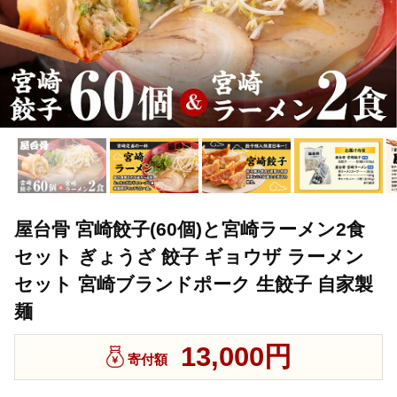
屋台骨 宮崎餃子(60個)と宮崎ラーメン2食
セット ぎょうざ 餃子 ギョウザ ラーメン
セット 宮崎ブランドポーク 生餃子 自家製
麺
13,000円
寄付額